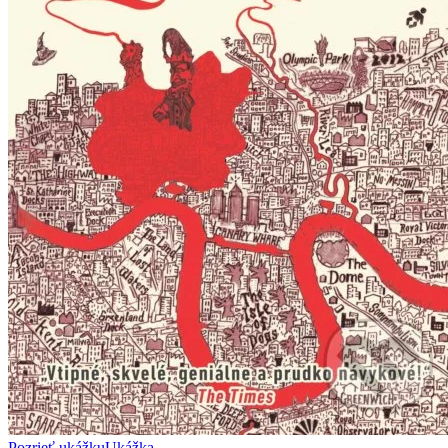
Pozrieť ukážku
Ukážka