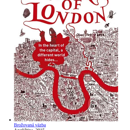
Brožovaná väzba