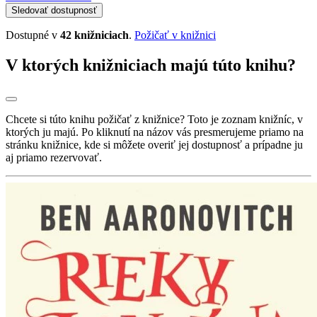
Sledovať dostupnosť
Dostupné v
42 knižniciach
.
Požičať v knižnici
V ktorých knižniciach majú túto knihu?
Chcete si túto knihu požičať z knižnice? Toto je zoznam knižníc, v
ktorých ju majú. Po kliknutí na názov vás presmerujeme priamo na
stránku knižnice, kde si môžete overiť jej dostupnosť a prípadne ju
aj priamo rezervovať.