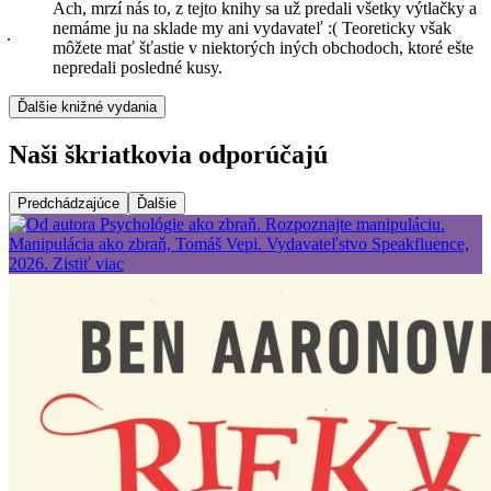
Ach, mrzí nás to, z tejto knihy sa už predali všetky výtlačky a
nemáme ju na sklade my ani vydavateľ :( Teoreticky však
môžete mať šťastie v niektorých iných obchodoch, ktoré ešte
nepredali posledné kusy.
Ďalšie knižné vydania
Naši škriatkovia odporúčajú
Predchádzajúce
Ďalšie