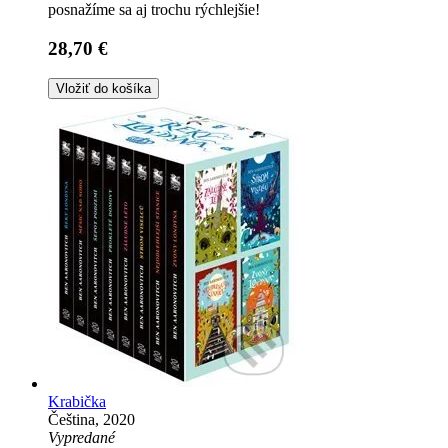
posnažíme sa aj trochu rýchlejšie!
28,70 €
Vložiť do košíka
Krabička
Čeština, 2020
Vypredané