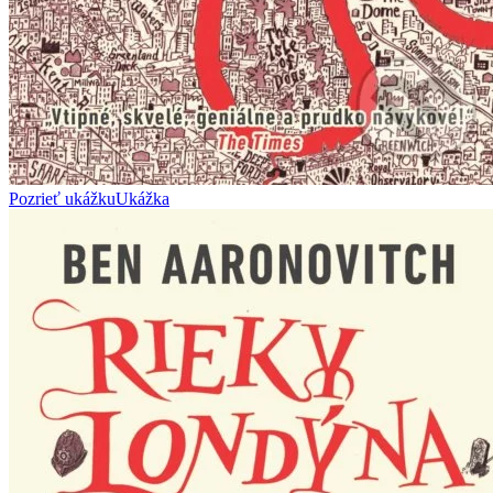
Pozrieť ukážku
Ukážka