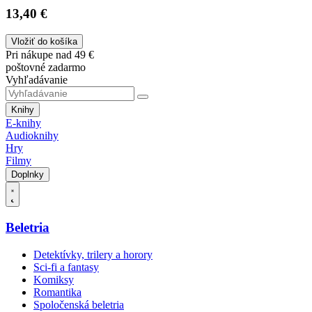
13,40 €
Vložiť do košíka
Pri nákupe nad 49 €
poštovné zadarmo
Vyhľadávanie
Knihy
E-knihy
Audioknihy
Hry
Filmy
Doplnky
Beletria
Detektívky, trilery a horory
Sci-fi a fantasy
Komiksy
Romantika
Spoločenská beletria