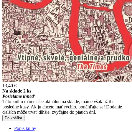
13,40 €
Na sklade 2 ks
Posielame ihneď
Túto knihu máme síce aktuálne na sklade, máme však už iba
posledné kusy. Ak ju chcete mať rýchlo, ponáhľajte sa! Dodanie
ďalších môže trvať dlhšie, zvyčajne do piatich dní.
Do košíka
Popis knihy