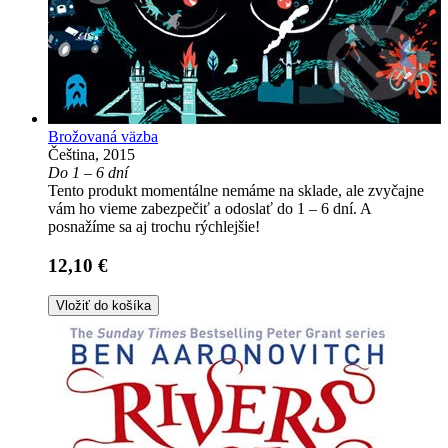
Brožovaná väzba
Čeština, 2015
Do 1 – 6 dní
Tento produkt momentálne nemáme na sklade, ale zvyčajne
vám ho vieme zabezpečiť a odoslať do 1 – 6 dní. A
posnažíme sa aj trochu rýchlejšie!
12,10 €
Vložiť do košíka