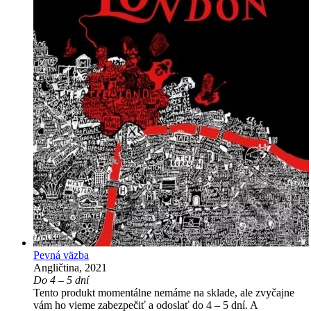
Pevná väzba
Angličtina, 2021
Do 4 – 5 dní
Tento produkt momentálne nemáme na sklade, ale zvyčajne
vám ho vieme zabezpečiť a odoslať do 4 – 5 dní. A