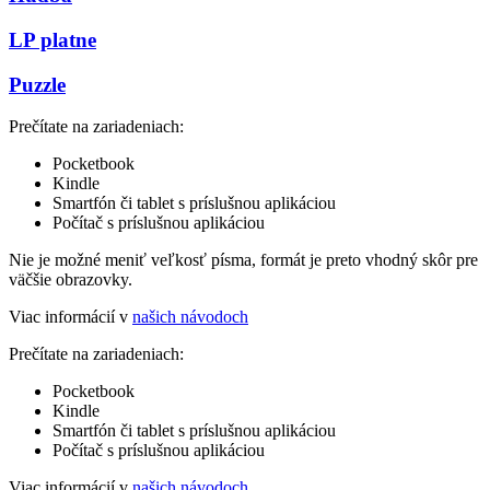
LP platne
Puzzle
Prečítate na zariadeniach:
Pocketbook
Kindle
Smartfón či tablet s príslušnou aplikáciou
Počítač s príslušnou aplikáciou
Nie je možné meniť veľkosť písma, formát je preto vhodný skôr pre
väčšie obrazovky.
Viac informácií v
našich návodoch
Prečítate na zariadeniach:
Pocketbook
Kindle
Smartfón či tablet s príslušnou aplikáciou
Počítač s príslušnou aplikáciou
Viac informácií v
našich návodoch