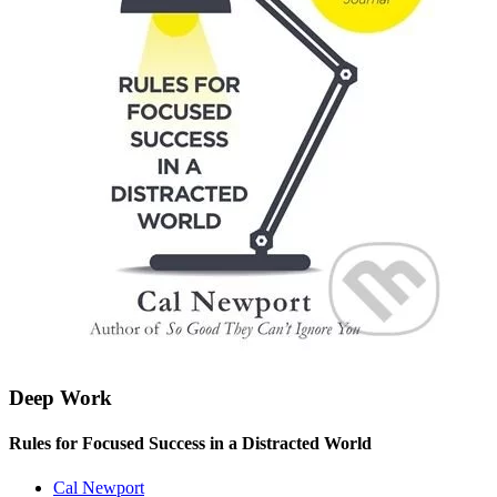
Deep Work
Rules for Focused Success in a Distracted World
Cal Newport