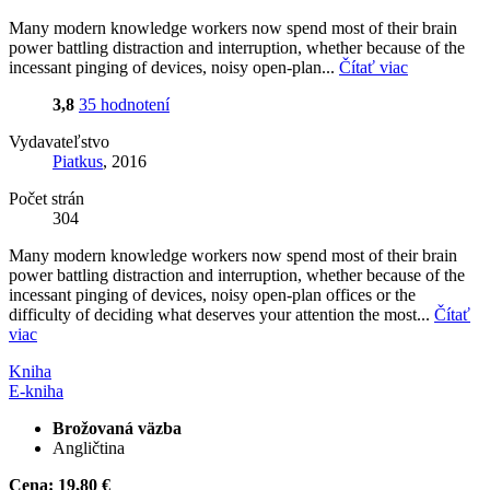
Many modern knowledge workers now spend most of their brain
power battling distraction and interruption, whether because of the
incessant pinging of devices, noisy open-plan...
Čítať viac
3,8
35 hodnotení
Vydavateľstvo
Piatkus
, 2016
Počet strán
304
Many modern knowledge workers now spend most of their brain
power battling distraction and interruption, whether because of the
incessant pinging of devices, noisy open-plan offices or the
difficulty of deciding what deserves your attention the most...
Čítať
viac
Kniha
E-kniha
Brožovaná väzba
Angličtina
Cena:
19,80 €