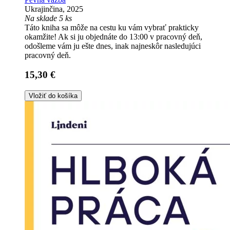
Ukrajinčina, 2025
Na sklade 5 ks
Táto kniha sa môže na cestu ku vám vybrať prakticky
okamžite! Ak si ju objednáte do 13:00 v pracovný deň,
odošleme vám ju ešte dnes, inak najneskôr nasledujúci
pracovný deň.
15,30 €
Vložiť do košíka