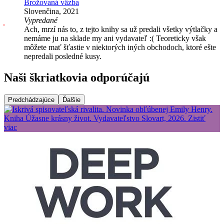
Brožovaná väzba
Slovenčina, 2021
Vypredané
Ach, mrzí nás to, z tejto knihy sa už predali všetky výtlačky a
nemáme ju na sklade my ani vydavateľ :( Teoreticky však
môžete mať šťastie v niektorých iných obchodoch, ktoré ešte
nepredali posledné kusy.
Naši škriatkovia odporúčajú
Predchádzajúce
Ďalšie