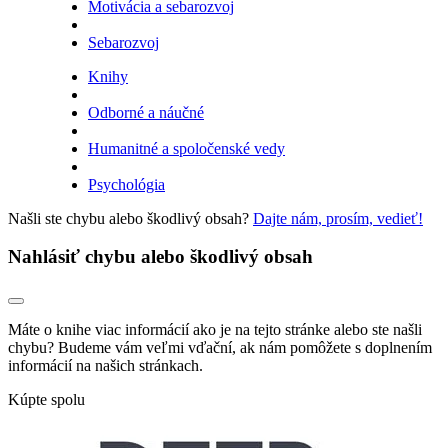
Motivácia a sebarozvoj
Sebarozvoj
Knihy
Odborné a náučné
Humanitné a spoločenské vedy
Psychológia
Našli ste chybu alebo škodlivý obsah?
Dajte nám, prosím, vedieť!
Nahlásiť chybu alebo škodlivý obsah
Máte o knihe viac informácií ako je na tejto stránke alebo ste našli
chybu? Budeme vám veľmi vďační, ak nám pomôžete s doplnením
informácií na našich stránkach.
Kúpte spolu