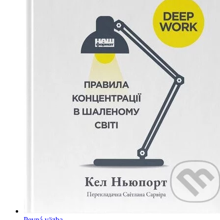
Pevná väzba