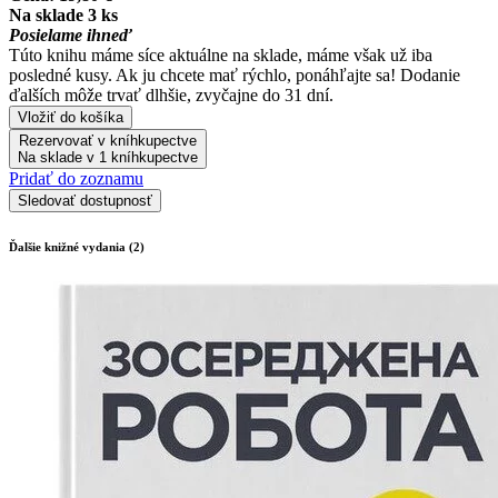
Na sklade 3 ks
Posielame ihneď
Túto knihu máme síce aktuálne na sklade, máme však už iba
posledné kusy. Ak ju chcete mať rýchlo, ponáhľajte sa! Dodanie
ďalších môže trvať dlhšie, zvyčajne do 31 dní.
Vložiť do košíka
Rezervovať v kníhkupectve
Na sklade v 1 kníhkupectve
Pridať do zoznamu
Sledovať dostupnosť
Ďalšie knižné vydania (2)