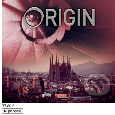
37,80 €
Kúpiť spolu