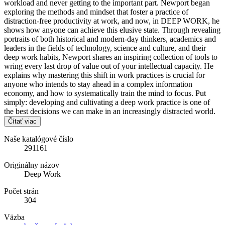
workload and never getting to the important part. Newport began
exploring the methods and mindset that foster a practice of
distraction-free productivity at work, and now, in DEEP WORK, he
shows how anyone can achieve this elusive state. Through revealing
portraits of both historical and modern-day thinkers, academics and
leaders in the fields of technology, science and culture, and their
deep work habits, Newport shares an inspiring collection of tools to
wring every last drop of value out of your intellectual capacity. He
explains why mastering this shift in work practices is crucial for
anyone who intends to stay ahead in a complex information
economy, and how to systematically train the mind to focus. Put
simply: developing and cultivating a deep work practice is one of
the best decisions we can make in an increasingly distracted world.
Čítať viac
Naše katalógové číslo
291161
Originálny názov
Deep Work
Počet strán
304
Väzba