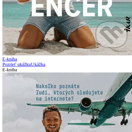
E-kniha
Pozrieť ukážku
Ukážka
E-kniha