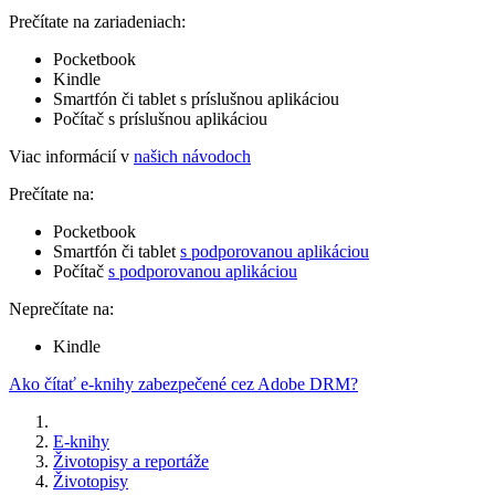
Prečítate na zariadeniach:
Pocketbook
Kindle
Smartfón či tablet s príslušnou aplikáciou
Počítač s príslušnou aplikáciou
Viac informácií v
našich návodoch
Prečítate na:
Pocketbook
Smartfón či tablet
s podporovanou aplikáciou
Počítač
s podporovanou aplikáciou
Neprečítate na:
Kindle
Ako čítať e-knihy zabezpečené cez Adobe DRM?
E-knihy
Životopisy a reportáže
Životopisy