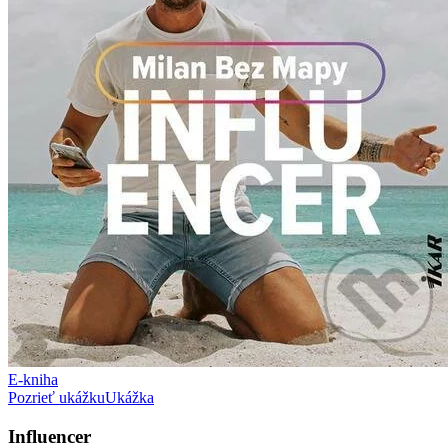
E-kniha
Pozrieť ukážku
Ukážka
Influencer