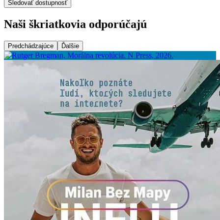
Sledovať dostupnosť
Naši škriatkovia odporúčajú
Predchádzajúce
Ďalšie