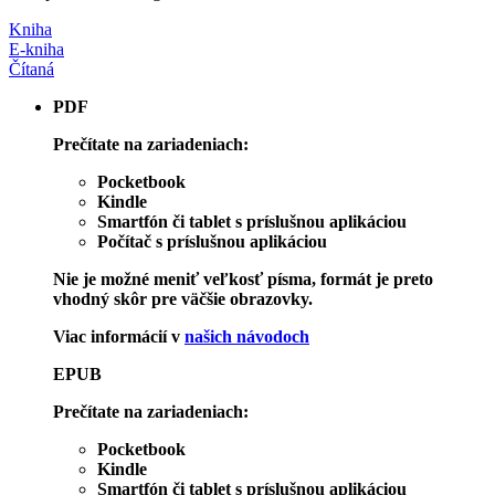
Kniha
E-kniha
Čítaná
PDF
Prečítate na zariadeniach:
Pocketbook
Kindle
Smartfón či tablet s príslušnou aplikáciou
Počítač s príslušnou aplikáciou
Nie je možné meniť veľkosť písma, formát je preto
vhodný skôr pre väčšie obrazovky.
Viac informácií v
našich návodoch
EPUB
Prečítate na zariadeniach:
Pocketbook
Kindle
Smartfón či tablet s príslušnou aplikáciou