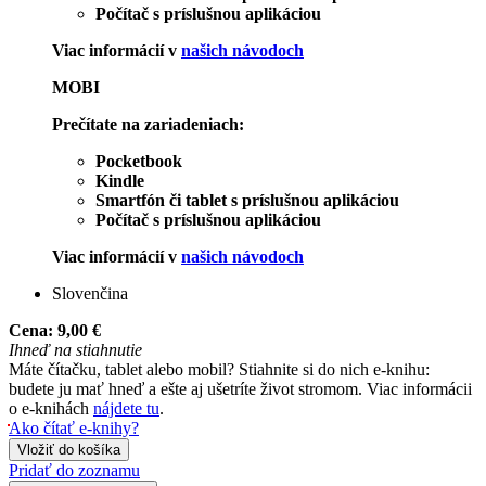
Počítač s príslušnou aplikáciou
Viac informácií v
našich návodoch
MOBI
Prečítate na zariadeniach:
Pocketbook
Kindle
Smartfón či tablet s príslušnou aplikáciou
Počítač s príslušnou aplikáciou
Viac informácií v
našich návodoch
Slovenčina
Cena:
9,00 €
Ihneď na stiahnutie
Máte čítačku, tablet alebo mobil? Stiahnite si do nich e-knihu:
budete ju mať hneď a ešte aj ušetríte život stromom. Viac informácii
o e-knihách
nájdete tu
.
Ako čítať e-knihy?
Vložiť do košíka
Pridať do zoznamu