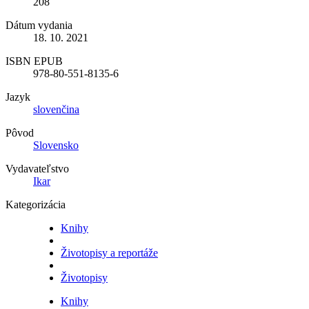
208
Dátum vydania
18. 10. 2021
ISBN EPUB
978-80-551-8135-6
Jazyk
slovenčina
Pôvod
Slovensko
Vydavateľstvo
Ikar
Kategorizácia
Knihy
Životopisy a reportáže
Životopisy
Knihy