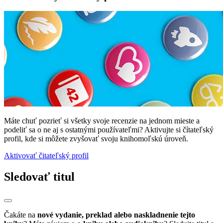
Máte chuť pozrieť si všetky svoje recenzie na jednom mieste a
podeliť sa o ne aj s ostatnými používateľmi? Aktivujte si čítateľský
profil, kde si môžete zvyšovať svoju knihomoľskú úroveň.
Aktivovať čitateľský profil
Sledovať titul
Čakáte na
nové vydanie, preklad alebo naskladnenie tejto