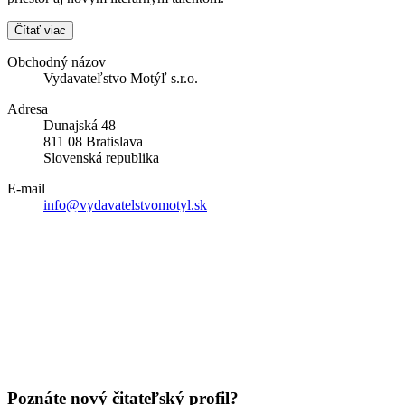
Čítať viac
Obchodný názov
Vydavateľstvo Motýľ s.r.o.
Adresa
Dunajská 48
811 08 Bratislava
Slovenská republika
E-mail
info@vydavatelstvomotyl.sk
Poznáte nový čitateľský profil?