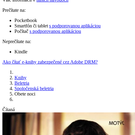
Prečítate na:
Pocketbook
Smartfón či tablet
s podporovanou aplikáciou
Počítač
s podporovanou aplikáciou
Neprečítate na:
Kindle
Ako čítať e-knihy zabezpečené cez Adobe DRM?
Knihy
Beletria
Spoločenská beletria
Obete noci
Čítaná