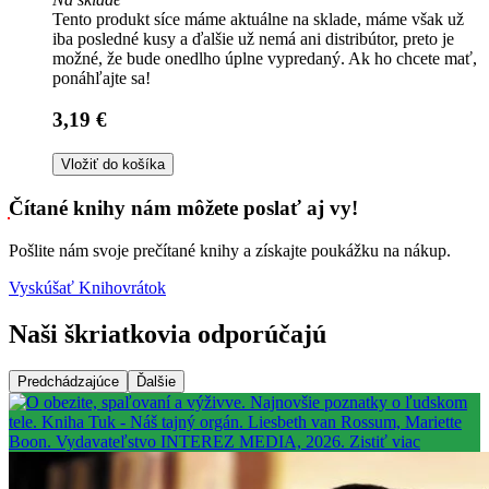
Tento produkt síce máme aktuálne na sklade, máme však už
iba posledné kusy a ďalšie už nemá ani distribútor, preto je
možné, že bude onedlho úplne vypredaný. Ak ho chcete mať,
ponáhľajte sa!
3,19 €
Vložiť do košíka
Čítané knihy nám môžete poslať aj vy!
Pošlite nám svoje prečítané knihy a získajte poukážku na nákup.
Vyskúšať Knihovrátok
Naši škriatkovia odporúčajú
Predchádzajúce
Ďalšie