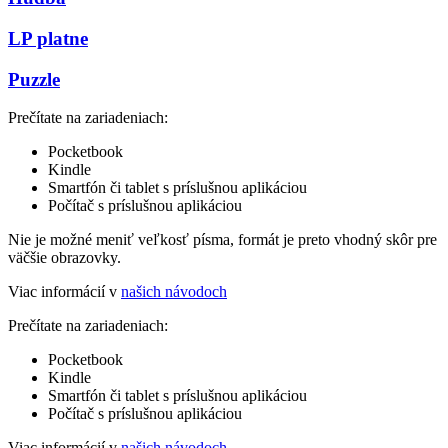
LP platne
Puzzle
Prečítate na zariadeniach:
Pocketbook
Kindle
Smartfón či tablet s príslušnou aplikáciou
Počítač s príslušnou aplikáciou
Nie je možné meniť veľkosť písma, formát je preto vhodný skôr pre
väčšie obrazovky.
Viac informácií v
našich návodoch
Prečítate na zariadeniach:
Pocketbook
Kindle
Smartfón či tablet s príslušnou aplikáciou
Počítač s príslušnou aplikáciou
Viac informácií v
našich návodoch