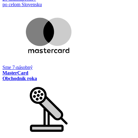
po celom Slovensku
Sme 7-násobný
MasterCard
Obchodník roka