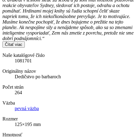
reakcie obyvateľov Sydney, sledovať ich postoje, odvahu a ochotu
pomáhať. Hrdinami mojej knihy sú ľudia schopní čeliť skaze
napriek tomu, že ich niekoľkonásobne prevyšuje. Je to motivujúce.
Musíme konečne pochopiť, že dnes bojujeme o prežitie na tejto
planéte. Ak nespojíme sily a nenájdeme spôsob, ako sa so zmenami
inteligentne vysporiadať, Zem nás zmetie z povrchu, pretože nie sme
dobrí podnájomníci.“
Čítať viac
Naše katalógové číslo
1081701
Originálny názov
Dedičstvo po barbaroch
Počet strán
264
Väzba
pevná väzba
Rozmer
125×195 mm
Hmotnosť