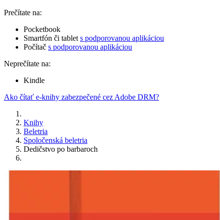
Prečítate na:
Pocketbook
Smartfón či tablet
s podporovanou aplikáciou
Počítač
s podporovanou aplikáciou
Neprečítate na:
Kindle
Ako čítať e-knihy zabezpečené cez Adobe DRM?
Knihy
Beletria
Spoločenská beletria
Dedičstvo po barbaroch