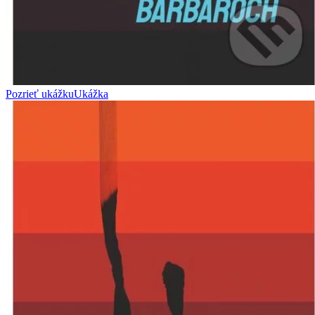
Pozrieť ukážku
Ukážka