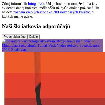
Zdroj informácií:
Infogate.sk
. Údaje hovoria o tom, že kniha je v
evidencii danej knižnice, môže však už byť aktuálne požičaná. Tu
nájdete
zoznam všetkých viac ako 200 slovenských knižníc
, o
ktorých máme údaje.
Naši škriatkovia odporúčajú
Predchádzajúce
Ďalšie