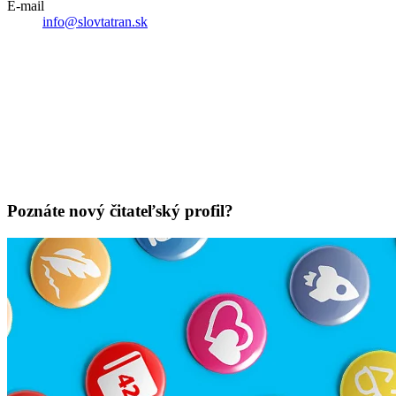
E-mail
info@slovtatran.sk
Poznáte nový čitateľský profil?