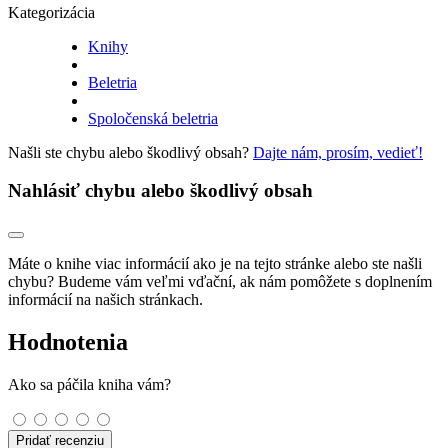
Kategorizácia
Knihy
Beletria
Spoločenská beletria
Našli ste chybu alebo škodlivý obsah?
Dajte nám, prosím, vedieť!
Nahlásiť chybu alebo škodlivý obsah
Máte o knihe viac informácií ako je na tejto stránke alebo ste našli
chybu? Budeme vám veľmi vďační, ak nám pomôžete s doplnením
informácií na našich stránkach.
Hodnotenia
Ako sa páčila kniha vám?
Pridať recenziu