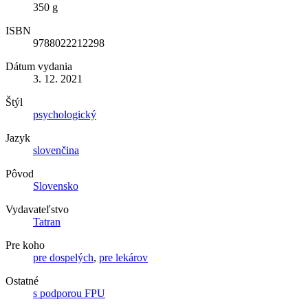
350 g
ISBN
9788022212298
Dátum vydania
3. 12. 2021
Štýl
psychologický
Jazyk
slovenčina
Pôvod
Slovensko
Vydavateľstvo
Tatran
Pre koho
pre dospelých
,
pre lekárov
Ostatné
s podporou FPU