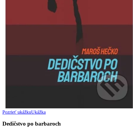
Pozrieť ukážku
Ukážka
Dedičstvo po barbaroch