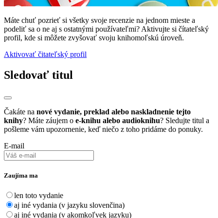
Máte chuť pozrieť si všetky svoje recenzie na jednom mieste a
podeliť sa o ne aj s ostatnými používateľmi? Aktivujte si čítateľský
profil, kde si môžete zvyšovať svoju knihomoľskú úroveň.
Aktivovať čitateľský profil
Sledovať titul
Čakáte na
nové vydanie, preklad alebo naskladnenie tejto
knihy
? Máte záujem o
e-knihu alebo audioknihu
? Sledujte titul a
pošleme vám upozornenie, keď niečo z toho pridáme do ponuky.
E-mail
Zaujíma ma
len toto vydanie
aj iné vydania (v jazyku slovenčina)
aj iné vydania (v akomkoľvek jazyku)