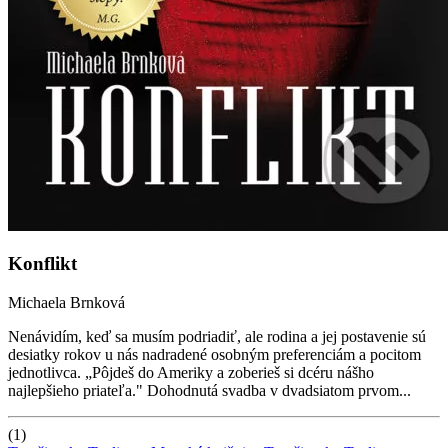
Konflikt
Michaela Brnková
Nenávidím, keď sa musím podriadiť, ale rodina a jej postavenie sú
desiatky rokov u nás nadradené osobným preferenciám a pocitom
jednotlivca. „Pôjdeš do Ameriky a zoberieš si dcéru nášho
najlepšieho priateľa." Dohodnutá svadba v dvadsiatom prvom...
(1)