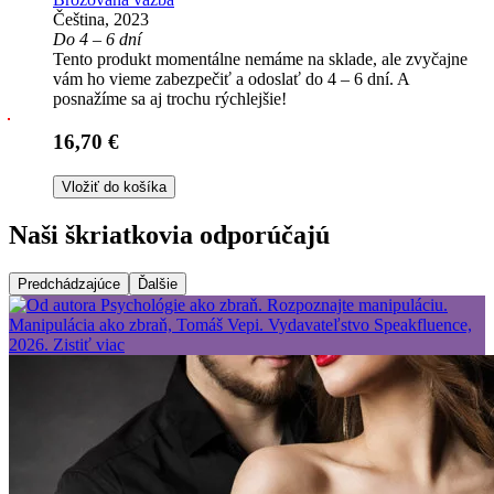
Čeština, 2023
Do 4 – 6 dní
Tento produkt momentálne nemáme na sklade, ale zvyčajne
vám ho vieme zabezpečiť a odoslať do 4 – 6 dní. A
posnažíme sa aj trochu rýchlejšie!
16,70 €
Vložiť do košíka
Naši škriatkovia odporúčajú
Predchádzajúce
Ďalšie