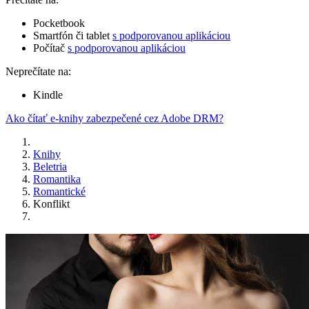
Pocketbook
Smartfón či tablet
s podporovanou aplikáciou
Počítač
s podporovanou aplikáciou
Neprečítate na:
Kindle
Ako čítať e-knihy zabezpečené cez Adobe DRM?
Knihy
Beletria
Romantika
Romantické
Konflikt