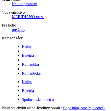
Nekompromisní
Vydavateľstvo
MERIDIANO-press
Pre koho
pre ženy
Kategorizácia
Knihy
Beletria
Romantika
Romantické
Knihy
Beletria
Spoločenská beletria
Našli ste chybu alebo škodlivý obsah?
Dajte nám, prosím, vedieť!