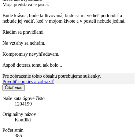
Moja predstava je jasná.
Bude krásna, bude kultivovaná, bude sa mi vedieť podriadiť a
nebude jej vadiť, keď v mojom živote a v posteli nebude jediná.
Riadim sa pravidlami.
Na vzťahy sa nehrám.
Kompromisy nevyhľadávam.
Aspoň doteraz tomu tak bolo...
Pre zobrazenie tohto obsahu potrebujeme sušienky.
Povoliť cookies a zobraziť
Čítať viac
Naše katalógové číslo
1204199
Originálny názov
Konflikt
Počet strán
385