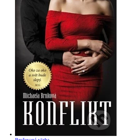
Brožovaná väzba