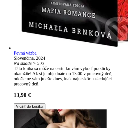
Pevná väzba
Slovenčina, 2024
Na sklade > 5 ks
Táto kniha sa môže na cestu ku vám vybrať prakticky
okamžite! Ak si ju objednáte do 13:00 v pracovný deň,
odošleme vám ju ešte dnes, inak najneskôr nasledujúci
pracovný deň.
13,90 €
Vložiť do košíka