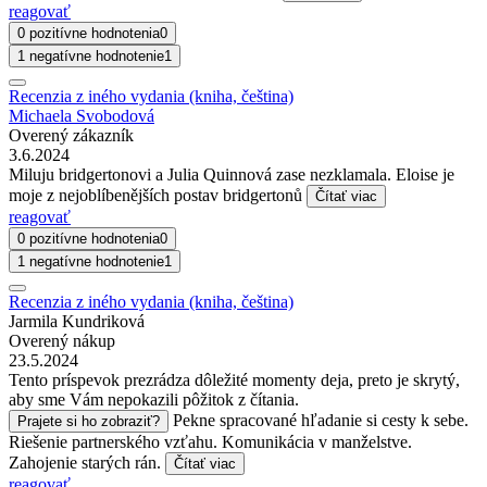
reagovať
0 pozitívne hodnotenia
0
1 negatívne hodnotenie
1
Recenzia z iného vydania (kniha, čeština)
Michaela Svobodová
Overený zákazník
3.6.2024
Miluju bridgertonovi a Julia Quinnová zase nezklamala. Eloise je
moje z nejoblíbenějších postav bridgertonů
Čítať viac
reagovať
0 pozitívne hodnotenia
0
1 negatívne hodnotenie
1
Recenzia z iného vydania (kniha, čeština)
Jarmila Kundriková
Overený nákup
23.5.2024
Tento príspevok prezrádza dôležité momenty deja, preto je skrytý,
aby sme Vám nepokazili pôžitok z čítania.
Pekne spracované hľadanie si cesty k sebe.
Prajete si ho zobraziť?
Riešenie partnerského vzťahu. Komunikácia v manželstve.
Zahojenie starých rán.
Čítať viac
reagovať