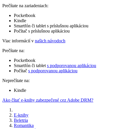
Prečítate na zariadeniach:
Pocketbook
Kindle
Smartfón či tablet s príslušnou aplikáciou
Počítač s príslušnou aplikáciou
Viac informácií v
našich návodoch
Prečítate na:
Pocketbook
Smartfón či tablet
s podporovanou aplikáciou
Počítač
s podporovanou aplikáciou
Neprečítate na:
Kindle
Ako čítať e-knihy zabezpečené cez Adobe DRM?
E-knihy
Beletria
Romantika