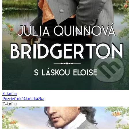
E-kniha
Pozrieť ukážku
Ukážka
E-kniha