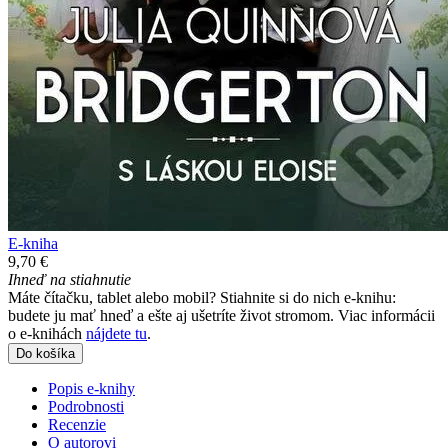
E-kniha
9,70 €
Ihneď na stiahnutie
Máte čítačku, tablet alebo mobil? Stiahnite si do nich e-knihu:
budete ju mať hneď a ešte aj ušetríte život stromom. Viac informácii
o e-knihách
nájdete tu
.
Do košíka
Popis e-knihy
Podrobnosti
Recenzie
O autorovi