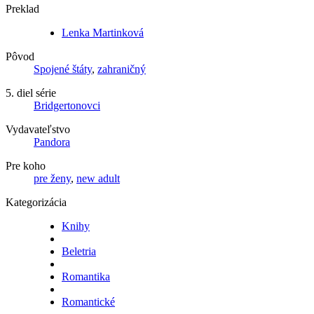
Preklad
Lenka Martinková
Pôvod
Spojené štáty
,
zahraničný
5. diel série
Bridgertonovci
Vydavateľstvo
Pandora
Pre koho
pre ženy
,
new adult
Kategorizácia
Knihy
Beletria
Romantika
Romantické