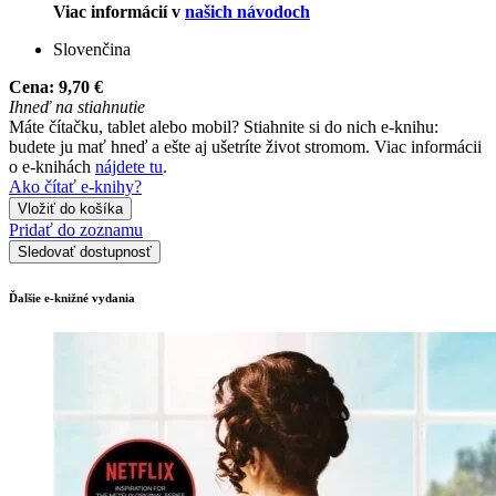
Viac informácií v
našich návodoch
Slovenčina
Cena:
9,70 €
Ihneď na stiahnutie
Máte čítačku, tablet alebo mobil? Stiahnite si do nich e-knihu:
budete ju mať hneď a ešte aj ušetríte život stromom. Viac informácii
o e-knihách
nájdete tu
.
Ako čítať e-knihy?
Vložiť do košíka
Pridať do zoznamu
Sledovať dostupnosť
Ďalšie e-knižné vydania