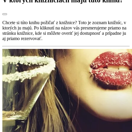
Chcete si túto knihu požičať z knižnice? Toto je zoznam knižníc, v
ktorých ju majú. Po kliknutí na názov vás presmerujeme priamo na
stránku knižnice, kde si môžete overiť jej dostupnosť a prípadne ju
aj priamo rezervovať.