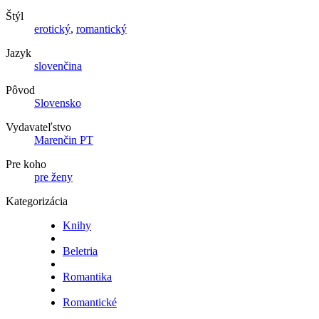
Štýl
erotický
,
romantický
Jazyk
slovenčina
Pôvod
Slovensko
Vydavateľstvo
Marenčin PT
Pre koho
pre ženy
Kategorizácia
Knihy
Beletria
Romantika
Romantické