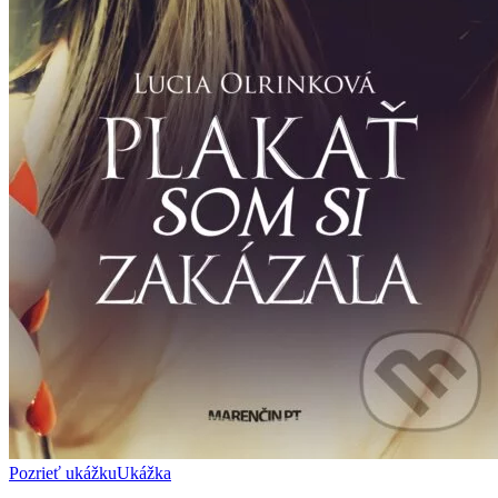
Pozrieť ukážku
Ukážka