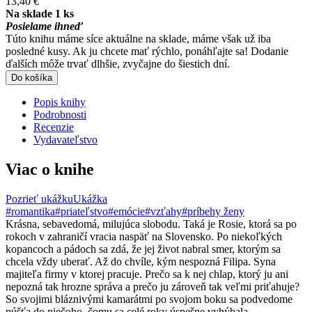
13,40 €
Na sklade 1 ks
Posielame ihneď
Túto knihu máme síce aktuálne na sklade, máme však už iba
posledné kusy. Ak ju chcete mať rýchlo, ponáhľajte sa! Dodanie
ďalších môže trvať dlhšie, zvyčajne do šiestich dní.
Do košíka
Popis knihy
Podrobnosti
Recenzie
Vydavateľstvo
Viac o knihe
Pozrieť ukážku
Ukážka
#romantika
#priateľstvo
#emócie
#vzťahy
#príbehy ženy
Krásna, sebavedomá, milujúca slobodu. Taká je Rosie, ktorá sa po
rokoch v zahraničí vracia naspäť na Slovensko. Po niekoľkých
kopancoch a pádoch sa zdá, že jej život nabral smer, ktorým sa
chcela vždy uberať. Až do chvíle, kým nespozná Filipa. Syna
majiteľa firmy v ktorej pracuje. Prečo sa k nej chlap, ktorý ju ani
nepozná tak hrozne správa a prečo ju zároveň tak veľmi priťahuje?
So svojimi bláznivými kamarátmi po svojom boku sa podvedome
púšťa do niečoho, čomu sa celé roky úspešne vyhýbala.