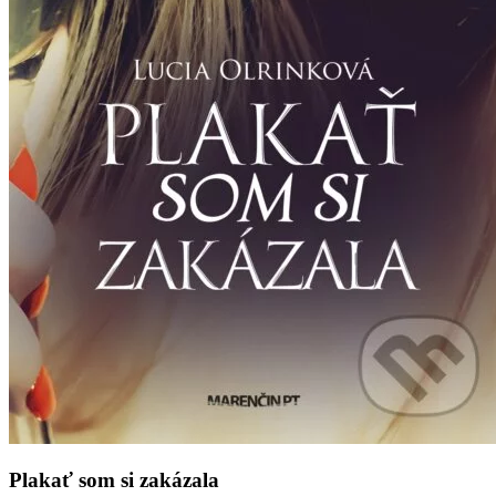
Plakať som si zakázala