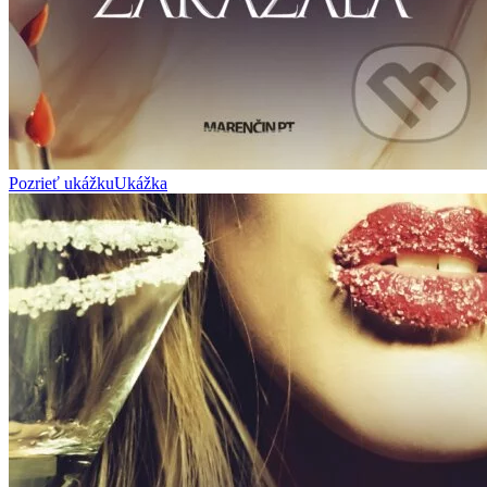
Pozrieť ukážku
Ukážka