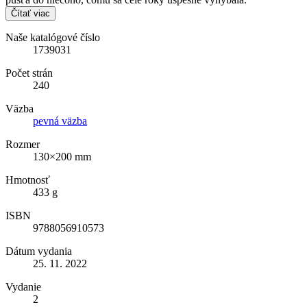
Čítať viac
Naše katalógové číslo
1739031
Počet strán
240
Väzba
pevná väzba
Rozmer
130×200 mm
Hmotnosť
433 g
ISBN
9788056910573
Dátum vydania
25. 11. 2022
Vydanie
2