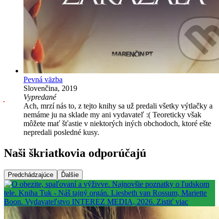
Pevná väzba
Slovenčina, 2019
Vypredané
Ach, mrzí nás to, z tejto knihy sa už predali všetky výtlačky a
nemáme ju na sklade my ani vydavateľ :( Teoreticky však
môžete mať šťastie v niektorých iných obchodoch, ktoré ešte
nepredali posledné kusy.
Naši škriatkovia odporúčajú
Predchádzajúce
Ďalšie