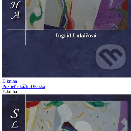
E-kniha
Pozrieť ukážku
Ukážka
E-kniha