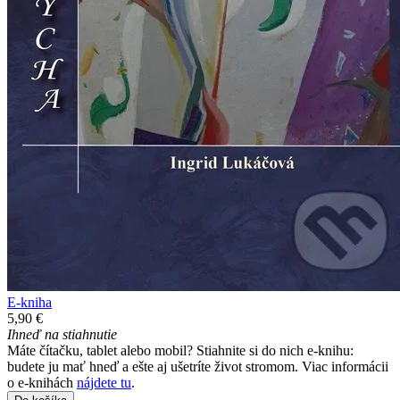
E-kniha
5,90 €
Ihneď na stiahnutie
Máte čítačku, tablet alebo mobil? Stiahnite si do nich e-knihu:
budete ju mať hneď a ešte aj ušetríte život stromom. Viac informácii
o e-knihách
nájdete tu
.