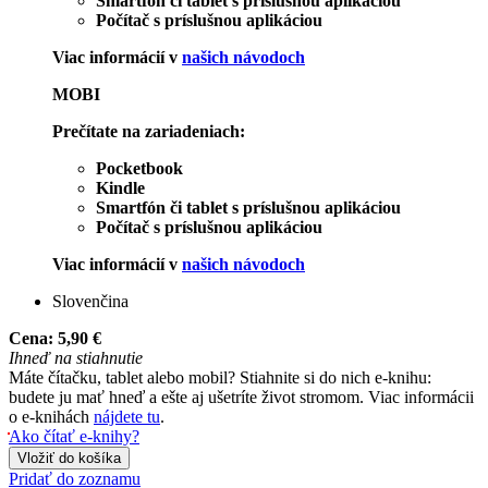
Smartfón či tablet s príslušnou aplikáciou
Počítač s príslušnou aplikáciou
Viac informácií v
našich návodoch
MOBI
Prečítate na zariadeniach:
Pocketbook
Kindle
Smartfón či tablet s príslušnou aplikáciou
Počítač s príslušnou aplikáciou
Viac informácií v
našich návodoch
Slovenčina
Cena:
5,90 €
Ihneď na stiahnutie
Máte čítačku, tablet alebo mobil? Stiahnite si do nich e-knihu:
budete ju mať hneď a ešte aj ušetríte život stromom. Viac informácii
o e-knihách
nájdete tu
.
Ako čítať e-knihy?
Vložiť do košíka
Pridať do zoznamu