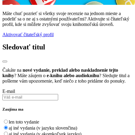
Máte chuť pozrieť si všetky svoje recenzie na jednom mieste a
podeliť sa o ne aj s ostatnými používateľmi? Aktivujte si čítateľský
profil, kde si môžete zvyšovať svoju knihomoľskú úroveň.
Aktivovať čitateľský profil
Sledovať titul
Čakáte na
nové vydanie, preklad alebo naskladnenie tejto
knihy
? Máte záujem o
e-knihu alebo audioknihu
? Sledujte titul a
pošleme vám upozornenie, keď niečo z toho pridáme do ponuky.
E-mail
Zaujíma ma
len toto vydanie
aj iné vydania (v jazyku slovenčina)
aj iné vydania (v akomkoľvek jazyku)