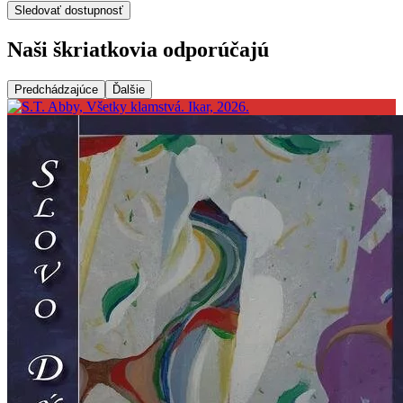
Sledovať dostupnosť
Naši škriatkovia odporúčajú
Predchádzajúce
Ďalšie