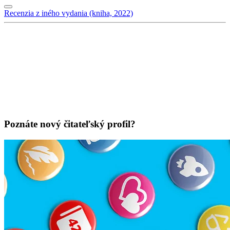
Recenzia z iného vydania (kniha, 2022)
Poznáte nový čitateľský profil?