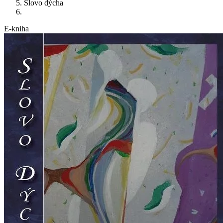
Slovo dýcha
E-kniha