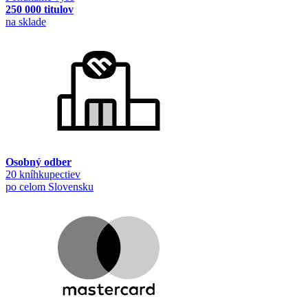
250 000 titulov
na sklade
Osobný odber
20 kníhkupectiev
po celom Slovensku