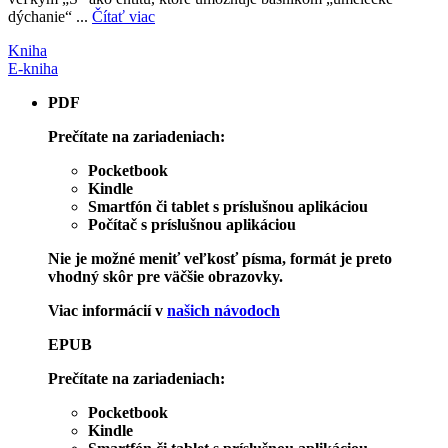
dýchanie“ ...
Čítať viac
Kniha
E-kniha
PDF
Prečítate na zariadeniach:
Pocketbook
Kindle
Smartfón či tablet s príslušnou aplikáciou
Počítač s príslušnou aplikáciou
Nie je možné meniť veľkosť písma, formát je preto
vhodný skôr pre väčšie obrazovky.
Viac informácií v
našich návodoch
EPUB
Prečítate na zariadeniach:
Pocketbook
Kindle