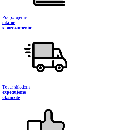
Podporujeme
čítanie
s porozumením
Tovar skladom
expedujeme
okamžite