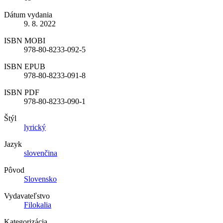
Dátum vydania
9. 8. 2022
ISBN MOBI
978-80-8233-092-5
ISBN EPUB
978-80-8233-091-8
ISBN PDF
978-80-8233-090-1
Štýl
lyrický
Jazyk
slovenčina
Pôvod
Slovensko
Vydavateľstvo
Filokalia
Kategorizácia