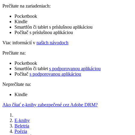
Prečítate na zariadeniach:
Pocketbook
Kindle
Smartfón či tablet s príslušnou aplikáciou
Počítač s príslušnou aplikáciou
Viac informácií v
našich návodoch
Prečítate na:
Pocketbook
Smartfón či tablet
s podporovanou aplikáciou
Počítač
s podporovanou aplikáciou
Neprečítate na:
Kindle
Ako čítať e-knihy zabezpečené cez Adobe DRM?
E-knihy
Beletria
Poézia