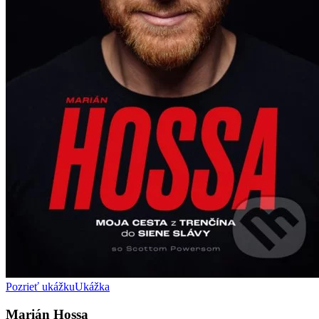
Pozrieť ukážku
Ukážka
Marián Hossa