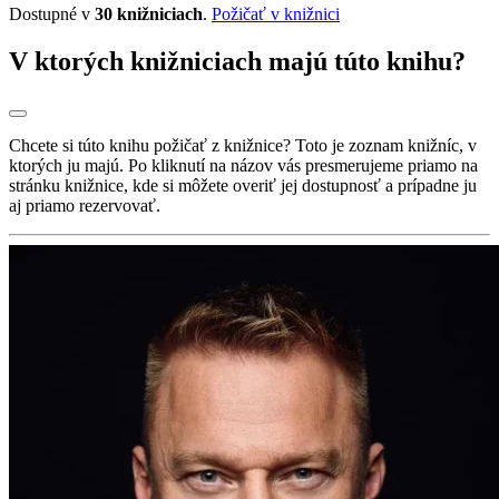
Dostupné v
30 knižniciach
.
Požičať v knižnici
V ktorých knižniciach majú túto knihu?
Chcete si túto knihu požičať z knižnice? Toto je zoznam knižníc, v
ktorých ju majú. Po kliknutí na názov vás presmerujeme priamo na
stránku knižnice, kde si môžete overiť jej dostupnosť a prípadne ju
aj priamo rezervovať.