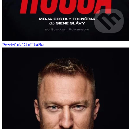
Pozrieť ukážku
Ukážka