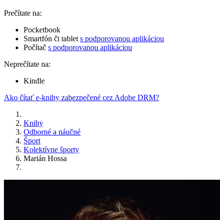
Prečítate na:
Pocketbook
Smartfón či tablet
s podporovanou aplikáciou
Počítač
s podporovanou aplikáciou
Neprečítate na:
Kindle
Ako čítať e-knihy zabezpečené cez Adobe DRM?
Knihy
Odborné a náučné
Šport
Kolektívne športy
Marián Hossa