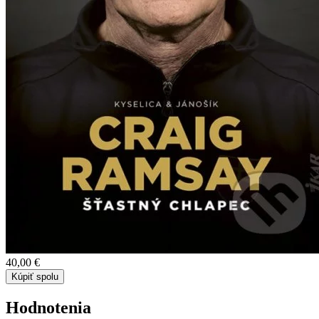
40,00 €
Kúpiť spolu
Hodnotenia