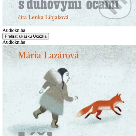
Audiokniha
Prehrať ukážku
Ukážka
Audiokniha