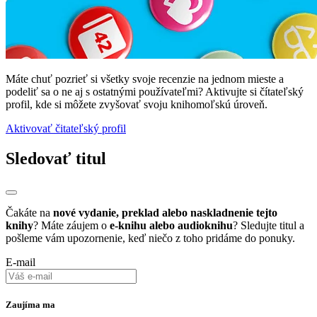
Máte chuť pozrieť si všetky svoje recenzie na jednom mieste a
podeliť sa o ne aj s ostatnými používateľmi? Aktivujte si čítateľský
profil, kde si môžete zvyšovať svoju knihomoľskú úroveň.
Aktivovať čitateľský profil
Sledovať titul
Čakáte na
nové vydanie, preklad alebo naskladnenie tejto
knihy
? Máte záujem o
e-knihu alebo audioknihu
? Sledujte titul a
pošleme vám upozornenie, keď niečo z toho pridáme do ponuky.
E-mail
Zaujíma ma