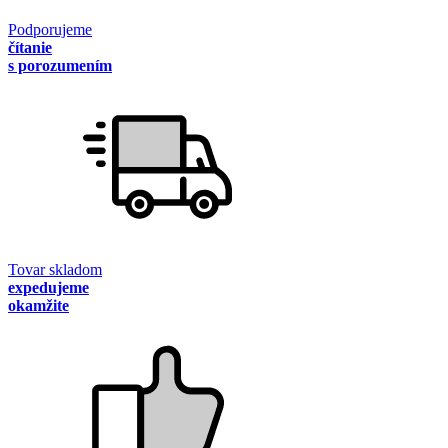
Podporujeme
čítanie
s porozumením
Tovar skladom
expedujeme
okamžite