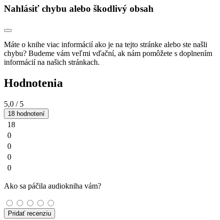
Nahlásiť chybu alebo škodlivý obsah
Máte o knihe viac informácií ako je na tejto stránke alebo ste našli
chybu? Budeme vám veľmi vďační, ak nám pomôžete s doplnením
informácií na našich stránkach.
Hodnotenia
5,0
/ 5
18 hodnotení
18
0
0
0
0
Ako sa páčila audiokniha vám?
Pridať recenziu