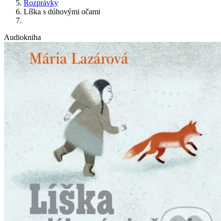
Rozprávky
Líška s dúhovými očami
Audiokniha