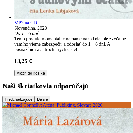
MP3 na CD
Slovenčina, 2023
Do 1 – 6 dní
Tento produkt momentálne nemáme na sklade, ale zvyčajne
vám ho vieme zabezpečiť a odoslať do 1 – 6 dní. A
posnažíme sa aj trochu rýchlejšie!
13,25 €
Vložiť do košíka
Naši škriatkovia odporúčajú
Predchádzajúce
Ďalšie