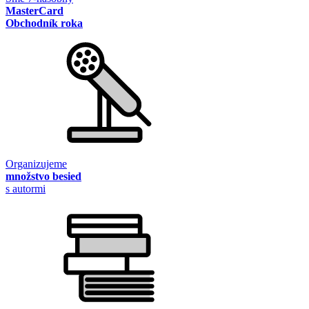
MasterCard
Obchodník roka
Organizujeme
množstvo besied
s autormi