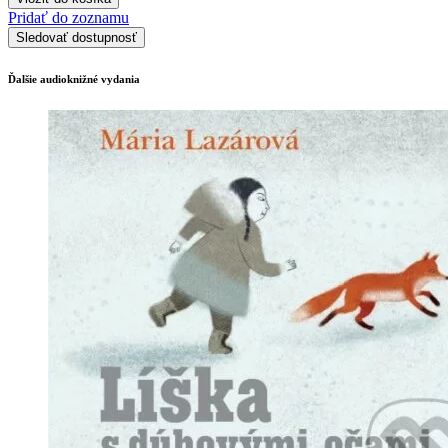
Pridať do zoznamu
Sledovať dostupnosť
Ďalšie audioknižné vydania