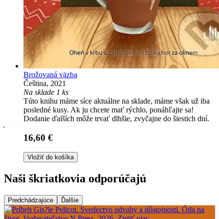
Brožovaná väzba
Čeština, 2021
Na sklade 1 ks
Túto knihu máme síce aktuálne na sklade, máme však už iba
posledné kusy. Ak ju chcete mať rýchlo, ponáhľajte sa!
Dodanie ďalších môže trvať dlhšie, zvyčajne do šiestich dní.
16,60 €
Vložiť do košíka
Naši škriatkovia odporúčajú
Predchádzajúce
Ďalšie