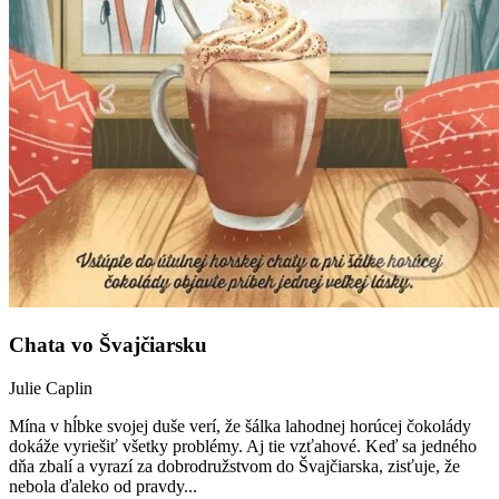
Chata vo Švajčiarsku
Julie Caplin
Mína v hĺbke svojej duše verí, že šálka lahodnej horúcej čokolády
dokáže vyriešiť všetky problémy. Aj tie vzťahové. Keď sa jedného
dňa zbalí a vyrazí za dobrodružstvom do Švajčiarska, zisťuje, že
nebola ďaleko od pravdy...