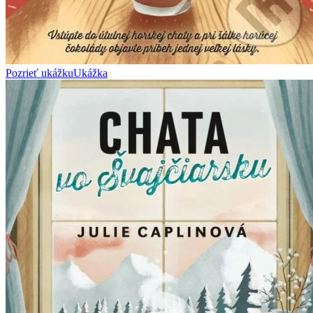
Pozrieť ukážku
Ukážka