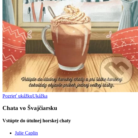
Pozrieť ukážku
Ukážka
Chata vo Švajčiarsku
Vstúpte do útulnej horskej chaty
Julie Caplin