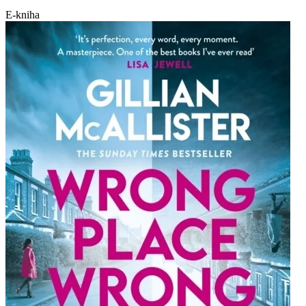
E-kniha