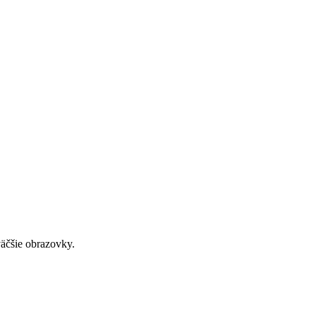
väčšie obrazovky.