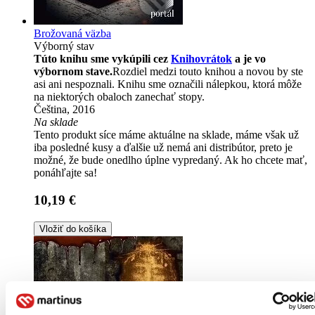
Brožovaná väzba
Výborný stav
Túto knihu sme vykúpili cez
Knihovrátok
a je vo
výbornom stave.
Rozdiel medzi touto knihou a novou by ste
asi ani nespoznali. Knihu sme označili nálepkou, ktorá môže
na niektorých obaloch zanechať stopy.
Čeština, 2016
Na sklade
Tento produkt síce máme aktuálne na sklade, máme však už
iba posledné kusy a ďalšie už nemá ani distribútor, preto je
možné, že bude onedlho úplne vypredaný. Ak ho chcete mať,
ponáhľajte sa!
10,19 €
Vložiť do košíka