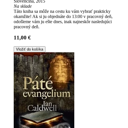
Slovenčina, 2015
Na sklade
Táto kniha sa môže na cestu ku vám vybrať prakticky
okamžite! Ak si ju objednáte do 13:00 v pracovný deň,
odošleme vám ju ešte dnes, inak najneskôr nasledujúci
pracovný deň.
11,00 €
Vložiť do košíka