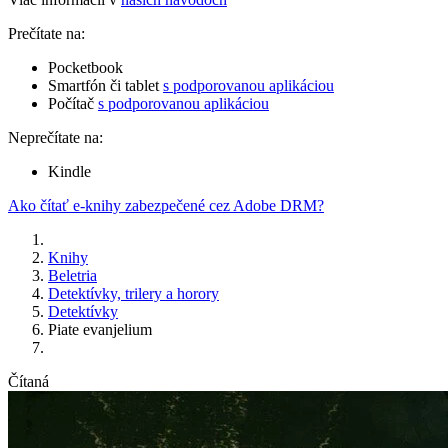
Prečítate na:
Pocketbook
Smartfón či tablet
s podporovanou aplikáciou
Počítač
s podporovanou aplikáciou
Neprečítate na:
Kindle
Ako čítať e-knihy zabezpečené cez Adobe DRM?
Knihy
Beletria
Detektívky, trilery a horory
Detektívky
Piate evanjelium
Čítaná