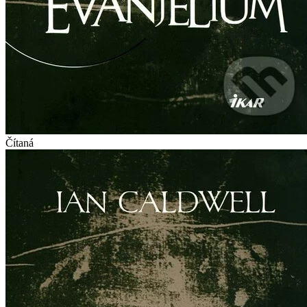
Čítaná