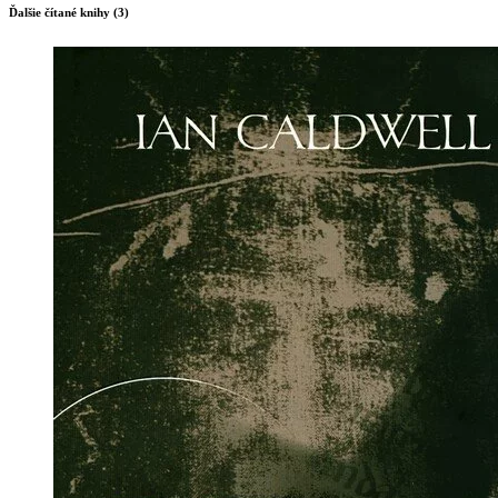
Ďalšie čítané knihy (3)