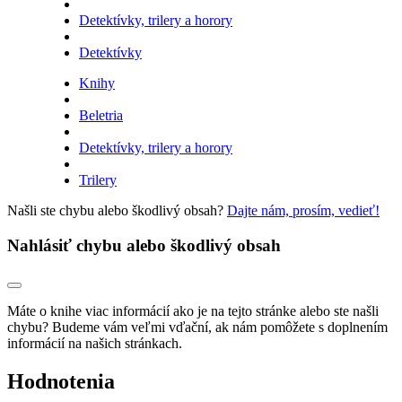
Detektívky, trilery a horory
Detektívky
Knihy
Beletria
Detektívky, trilery a horory
Trilery
Našli ste chybu alebo škodlivý obsah?
Dajte nám, prosím, vedieť!
Nahlásiť chybu alebo škodlivý obsah
Máte o knihe viac informácií ako je na tejto stránke alebo ste našli
chybu? Budeme vám veľmi vďační, ak nám pomôžete s doplnením
informácií na našich stránkach.
Hodnotenia