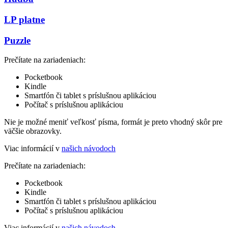
LP platne
Puzzle
Prečítate na zariadeniach:
Pocketbook
Kindle
Smartfón či tablet s príslušnou aplikáciou
Počítač s príslušnou aplikáciou
Nie je možné meniť veľkosť písma, formát je preto vhodný skôr pre
väčšie obrazovky.
Viac informácií v
našich návodoch
Prečítate na zariadeniach:
Pocketbook
Kindle
Smartfón či tablet s príslušnou aplikáciou
Počítač s príslušnou aplikáciou
Viac informácií v
našich návodoch