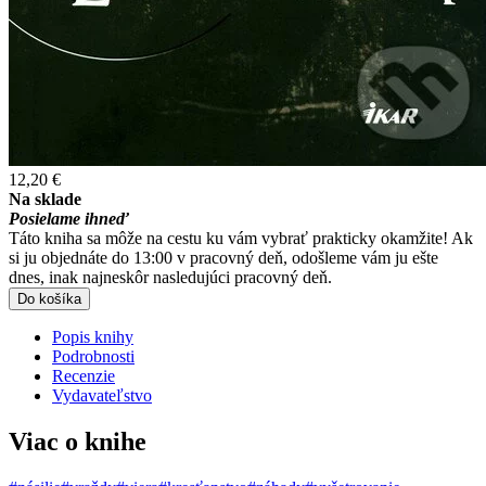
12,20 €
Na sklade
Posielame ihneď
Táto kniha sa môže na cestu ku vám vybrať prakticky okamžite! Ak
si ju objednáte do 13:00 v pracovný deň, odošleme vám ju ešte
dnes, inak najneskôr nasledujúci pracovný deň.
Do košíka
Popis knihy
Podrobnosti
Recenzie
Vydavateľstvo
Viac o knihe