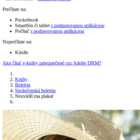
Prečítate na:
Pocketbook
Smartfón či tablet
s podporovanou aplikáciou
Počítač
s podporovanou aplikáciou
Neprečítate na:
Kindle
Ako čítať e-knihy zabezpečené cez Adobe DRM?
Knihy
Beletria
Spoločenská beletria
Neuvidíš ma plakať