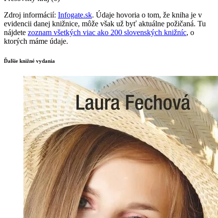
Zdroj informácií:
Infogate.sk
. Údaje hovoria o tom, že kniha je v
evidencii danej knižnice, môže však už byť aktuálne požičaná. Tu
nájdete
zoznam všetkých viac ako 200 slovenských knižníc
, o
ktorých máme údaje.
Ďalšie knižné vydania