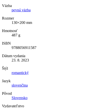
Väzba
pevná väzba
Rozmer
130×200 mm
Hmotnosť
487 g
ISBN
9788056911587
Dátum vydania
23. 8. 2023
Štýl
romantický
Jazyk
slovenčina
Pôvod
Slovensko
Vydavateľstvo