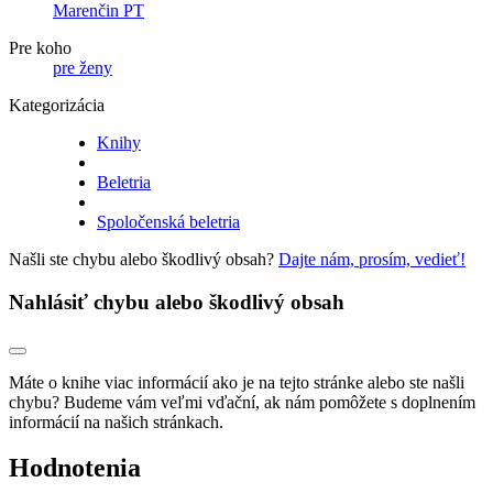
Marenčin PT
Pre koho
pre ženy
Kategorizácia
Knihy
Beletria
Spoločenská beletria
Našli ste chybu alebo škodlivý obsah?
Dajte nám, prosím, vedieť!
Nahlásiť chybu alebo škodlivý obsah
Máte o knihe viac informácií ako je na tejto stránke alebo ste našli
chybu? Budeme vám veľmi vďační, ak nám pomôžete s doplnením
informácií na našich stránkach.
Hodnotenia