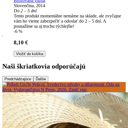
Brožovaná väzba
Slovenčina, 2014
Do 2 – 5 dní
Tento produkt momentálne nemáme na sklade, ale zvyčajne
vám ho vieme zabezpečiť a odoslať do 2 – 5 dní. A
posnažíme sa aj trochu rýchlejšie!
-6 %
8,10 €
Vložiť do košíka
Naši škriatkovia odporúčajú
Predchádzajúce
Ďalšie