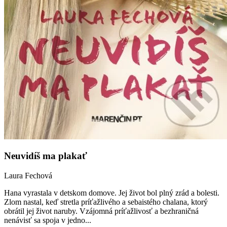
Neuvidíš ma plakať
Laura Fechová
Hana vyrastala v detskom domove. Jej život bol plný zrád a bolesti.
Zlom nastal, keď stretla príťažlivého a sebaistého chalana, ktorý
obrátil jej život naruby. Vzájomná príťažlivosť a bezhraničná
nenávisť sa spoja v jedno...