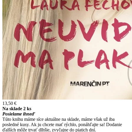
13,50 €
Na sklade 2 ks
Posielame ihneď
Túto knihu máme síce aktuálne na sklade, máme však už iba
posledné kusy. Ak ju chcete mať rýchlo, ponáhľajte sa! Dodanie
ďalších môže trvať dlhšie, zvyčajne do piatich dní.