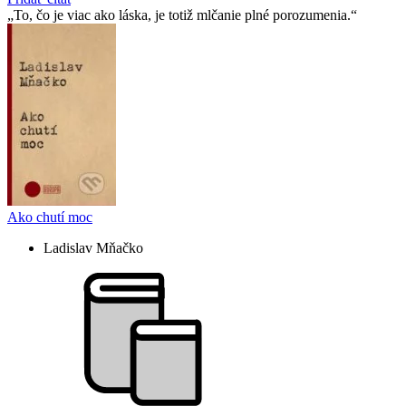
To, čo je viac ako láska, je totiž mlčanie plné porozumenia.
Ako chutí moc
Ladislav Mňačko