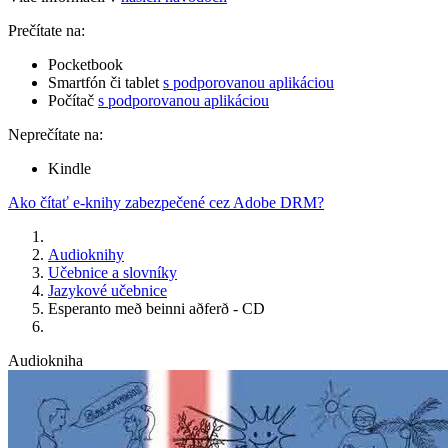
Prečítate na:
Pocketbook
Smartfón či tablet
s podporovanou aplikáciou
Počítač
s podporovanou aplikáciou
Neprečítate na:
Kindle
Ako čítať e-knihy zabezpečené cez Adobe DRM?
Audioknihy
Učebnice a slovníky
Jazykové učebnice
Esperanto með beinni aðferð - CD
Audiokniha