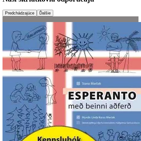
Predchádzajúce
Ďalšie