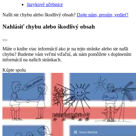
Jazykové učebnice
Našli ste chybu alebo škodlivý obsah?
Dajte nám, prosím, vedieť!
Nahlásiť chybu alebo škodlivý obsah
Máte o knihe viac informácií ako je na tejto stránke alebo ste našli
chybu? Budeme vám veľmi vďační, ak nám pomôžete s doplnením
informácií na našich stránkach.
Kúpte spolu