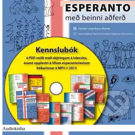
Audiokniha