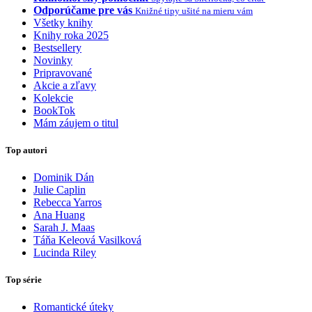
Odporúčame pre vás
Knižné tipy ušité na mieru vám
Všetky knihy
Knihy roka 2025
Bestsellery
Novinky
Pripravované
Akcie a zľavy
Kolekcie
BookTok
Mám záujem o titul
Top autori
Dominik Dán
Julie Caplin
Rebecca Yarros
Ana Huang
Sarah J. Maas
Táňa Keleová Vasilková
Lucinda Riley
Top série
Romantické úteky