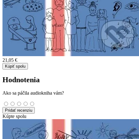
21,05 €
Kúpiť spolu
Hodnotenia
Ako sa páčila audiokniha vám?
Pridať recenziu
Kúpte spolu