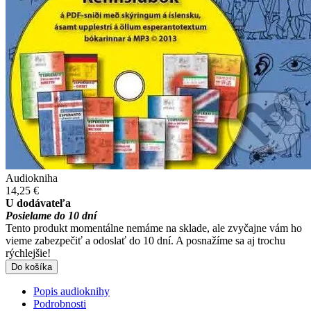
Audiokniha
14,25 €
U dodávateľa
Posielame do 10 dní
Tento produkt momentálne nemáme na sklade, ale zvyčajne vám ho
vieme zabezpečiť a odoslať do 10 dní. A posnažíme sa aj trochu
rýchlejšie!
Do košíka
Popis audioknihy
Podrobnosti