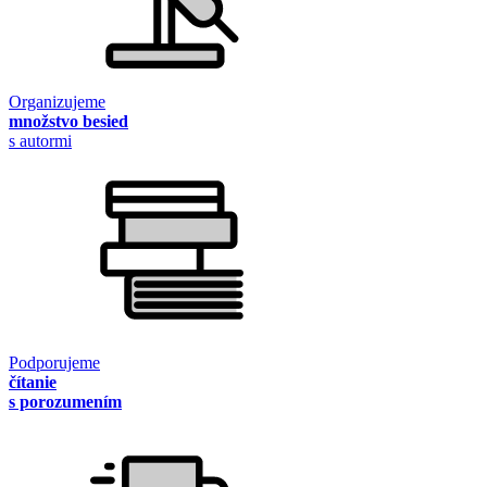
Organizujeme
množstvo besied
s autormi
Podporujeme
čítanie
s porozumením