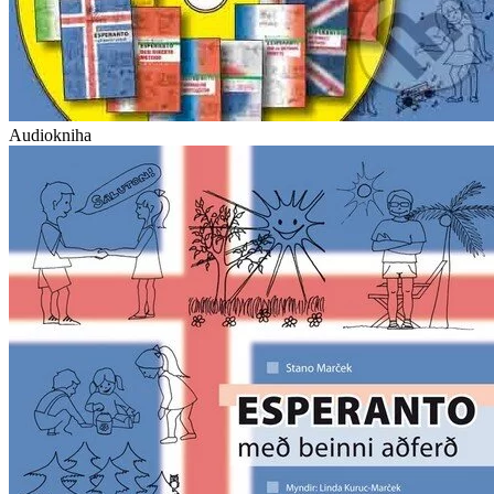
Audiokniha