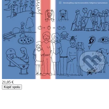
21,05 €
Kúpiť spolu