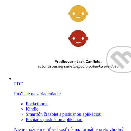
PDF
Prečítate na zariadeniach:
Pocketbook
Kindle
Smartfón či tablet s príslušnou aplikáciou
Počítač s príslušnou aplikáciou
Nie je možné meniť veľkosť písma, formát je preto vhodný