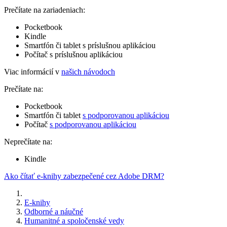
Prečítate na zariadeniach:
Pocketbook
Kindle
Smartfón či tablet s príslušnou aplikáciou
Počítač s príslušnou aplikáciou
Viac informácií v
našich návodoch
Prečítate na:
Pocketbook
Smartfón či tablet
s podporovanou aplikáciou
Počítač
s podporovanou aplikáciou
Neprečítate na:
Kindle
Ako čítať e-knihy zabezpečené cez Adobe DRM?
E-knihy
Odborné a náučné
Humanitné a spoločenské vedy