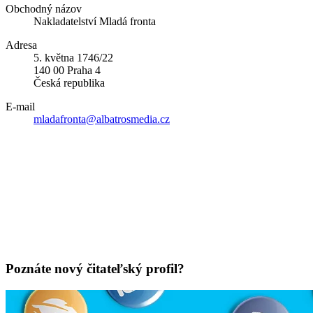
Obchodný názov
Nakladatelství Mladá fronta
Adresa
5. května 1746/22
140 00 Praha 4
Česká republika
E-mail
mladafronta@albatrosmedia.cz
Poznáte nový čitateľský profil?