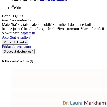
Čeština
Cena:
14,62 €
Ihneď na stiahnutie
Máte čítačku, tablet alebo mobil? Stiahnite si do nich e-knihu:
budete ju mať hneď a ešte aj ušetríte život stromom. Viac informácii
o e-knihách
nájdete tu
.
Ako čítať e-knihy?
Vložiť do košíka
Pridať do zoznamu
Sledovať dostupnosť
Ďalšie e-knižné vydania (2)