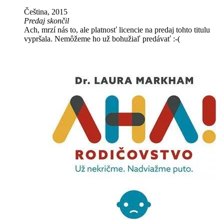
Čeština, 2015
Predaj skončil
Ach, mrzí nás to, ale platnosť licencie na predaj tohto titulu
vypršala. Nemôžeme ho už bohužiaľ predávať :-(