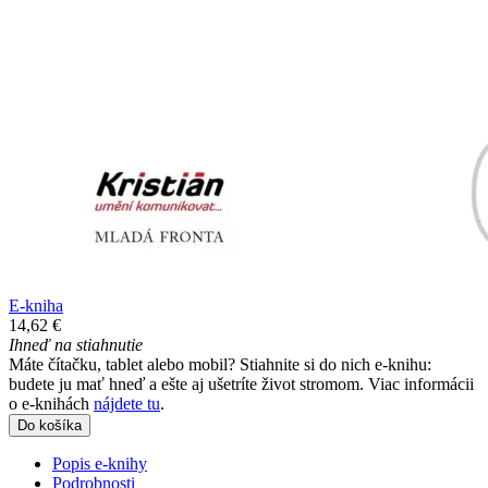
E-kniha
14,62 €
Ihneď na stiahnutie
Máte čítačku, tablet alebo mobil? Stiahnite si do nich e-knihu:
budete ju mať hneď a ešte aj ušetríte život stromom. Viac informácii
o e-knihách
nájdete tu
.
Do košíka
Popis e-knihy
Podrobnosti