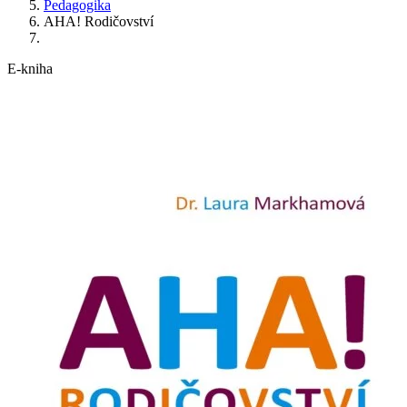
Pedagogika
AHA! Rodičovství
E-kniha