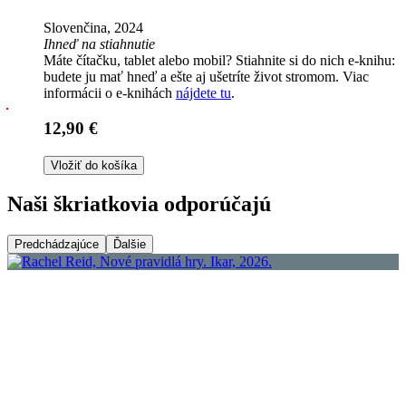
Slovenčina, 2024
Ihneď na stiahnutie
Máte čítačku, tablet alebo mobil? Stiahnite si do nich e-knihu:
budete ju mať hneď a ešte aj ušetríte život stromom. Viac
informácii o e-knihách
nájdete tu
.
12,90 €
Vložiť do košíka
Naši škriatkovia odporúčajú
Predchádzajúce
Ďalšie