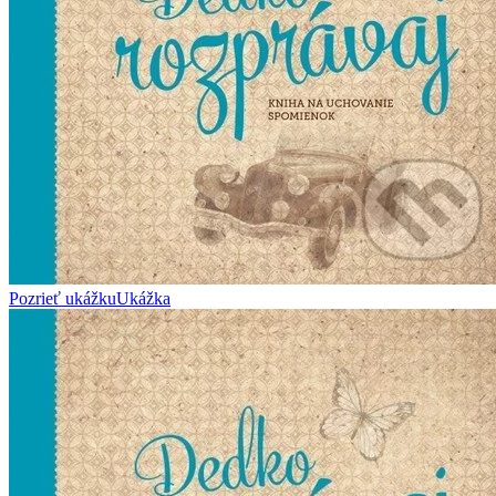
Pozrieť ukážku
Ukážka