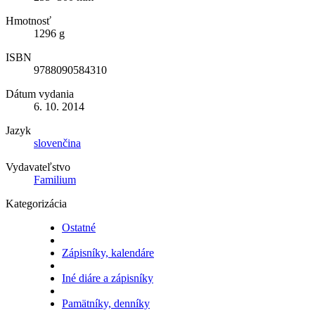
Hmotnosť
1296 g
ISBN
9788090584310
Dátum vydania
6. 10. 2014
Jazyk
slovenčina
Vydavateľstvo
Familium
Kategorizácia
Ostatné
Zápisníky, kalendáre
Iné diáre a zápisníky
Pamätníky, denníky