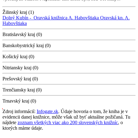
Žilinský kraj (1)
Dolný Kubín -
Oravská knižnica A. Habovštiaka
Oravská kn. A.
Habovštiaka
Bratislavský kraj (0)
Banskobystrický kraj (0)
Košický kraj (0)
Nitriansky kraj (0)
Prešovský kraj (0)
Trenčiansky kraj (0)
Trnavský kraj (0)
Zdroj informácií:
Infogate.sk
. Údaje hovoria o tom, že kniha je v
evidencii danej knižnice, môže však už byť aktuálne požičaná. Tu
nájdete
zoznam všetkých viac ako 200 slovenských knižníc
, o
ktorých máme údaje.