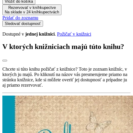
Vložiť do košíka
Rezervovať v kníhkupectve
Na sklade v 24 kníhkupectvách
Pridať do zoznamu
Sledovať dostupnosť
Dostupné v
jednej knižnici
.
Požičať v knižnici
V ktorých knižniciach majú túto knihu?
Chcete si túto knihu požičať z knižnice? Toto je zoznam knižníc, v
ktorých ju majú. Po kliknutí na názov vás presmerujeme priamo na
stránku knižnice, kde si môžete overiť jej dostupnosť a prípadne ju
aj priamo rezervovať.