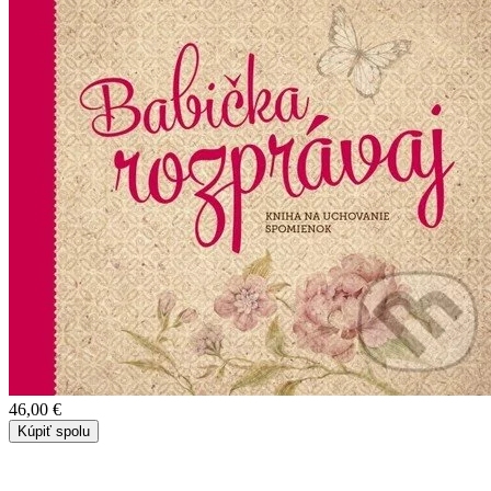
46,00 €
Kúpiť spolu