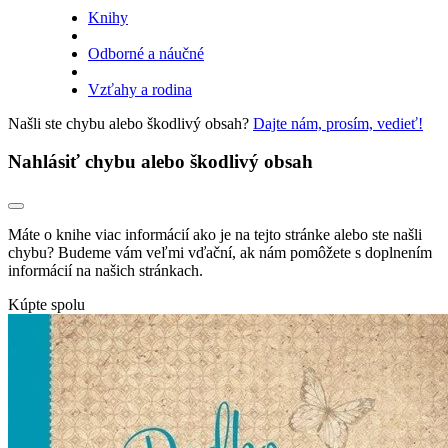
Knihy
Odborné a náučné
Vzťahy a rodina
Našli ste chybu alebo škodlivý obsah?
Dajte nám, prosím, vedieť!
Nahlásiť chybu alebo škodlivý obsah
Máte o knihe viac informácií ako je na tejto stránke alebo ste našli
chybu? Budeme vám veľmi vďační, ak nám pomôžete s doplnením
informácií na našich stránkach.
Kúpte spolu