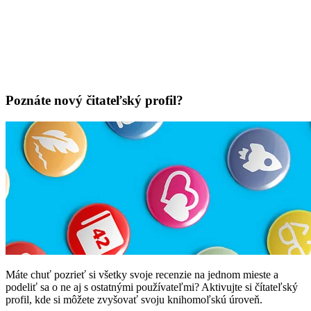
Poznáte nový čitateľský profil?
Máte chuť pozrieť si všetky svoje recenzie na jednom mieste a
podeliť sa o ne aj s ostatnými používateľmi? Aktivujte si čítateľský
profil, kde si môžete zvyšovať svoju knihomoľskú úroveň.