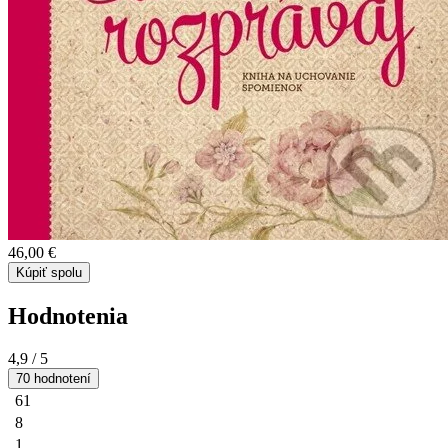
46,00 €
Kúpiť spolu
Hodnotenia
4,9
/ 5
70 hodnotení
61
8
1