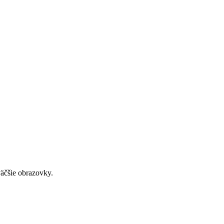
väčšie obrazovky.