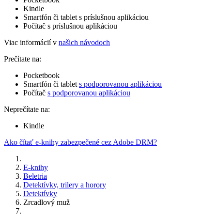
Kindle
Smartfón či tablet s príslušnou aplikáciou
Počítač s príslušnou aplikáciou
Viac informácií v
našich návodoch
Prečítate na:
Pocketbook
Smartfón či tablet
s podporovanou aplikáciou
Počítač
s podporovanou aplikáciou
Neprečítate na:
Kindle
Ako čítať e-knihy zabezpečené cez Adobe DRM?
E-knihy
Beletria
Detektívky, trilery a horory
Detektívky
Zrcadlový muž