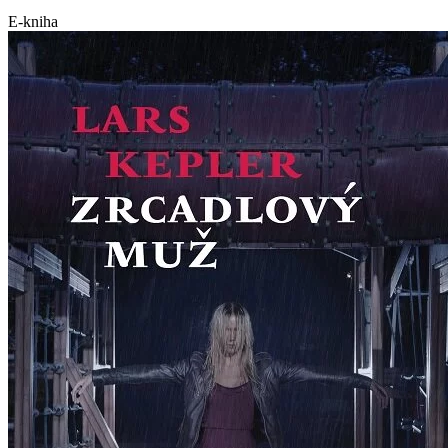
E-kniha