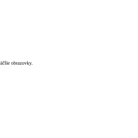
väčšie obrazovky.