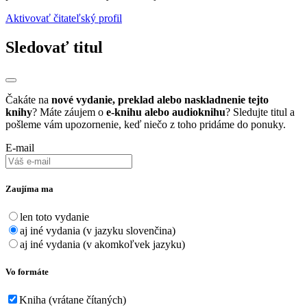
Aktivovať čitateľský profil
Sledovať titul
Čakáte na
nové vydanie, preklad alebo naskladnenie tejto
knihy
? Máte záujem o
e-knihu alebo audioknihu
? Sledujte titul a
pošleme vám upozornenie, keď niečo z toho pridáme do ponuky.
E-mail
Zaujíma ma
len toto vydanie
aj iné vydania (v jazyku slovenčina)
aj iné vydania (v akomkoľvek jazyku)
Vo formáte
Kniha (vrátane čítaných)