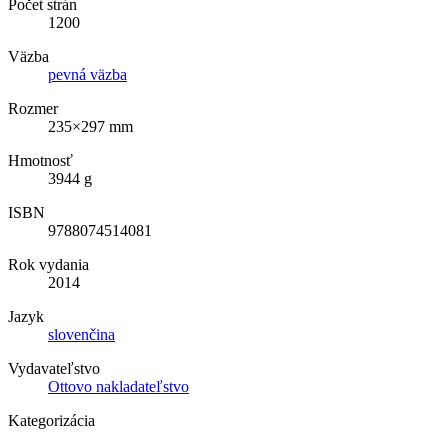
Počet strán
1200
Väzba
pevná väzba
Rozmer
235×297 mm
Hmotnosť
3944 g
ISBN
9788074514081
Rok vydania
2014
Jazyk
slovenčina
Vydavateľstvo
Ottovo nakladateľstvo
Kategorizácia