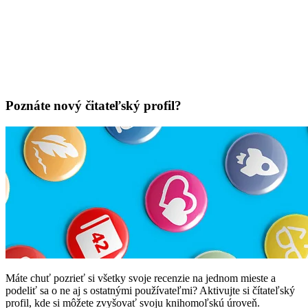
Poznáte nový čitateľský profil?
Máte chuť pozrieť si všetky svoje recenzie na jednom mieste a
podeliť sa o ne aj s ostatnými používateľmi? Aktivujte si čítateľský
profil, kde si môžete zvyšovať svoju knihomoľskú úroveň.