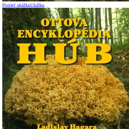
Pozrieť ukážku
Ukážka