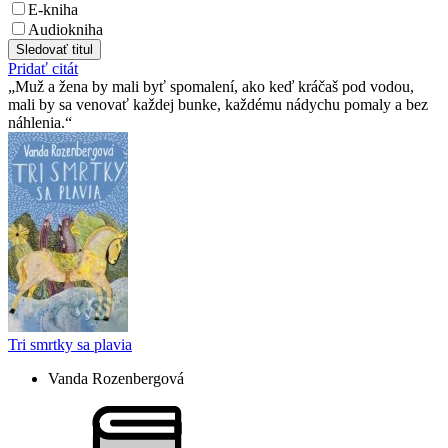
E-kniha
Audiokniha
Sledovať titul
Pridať citát
Muž a žena by mali byť spomalení, ako keď kráčaš pod vodou,
mali by sa venovať každej bunke, každému nádychu pomaly a bez
náhlenia.
Tri smrtky sa plavia
Vanda Rozenbergová