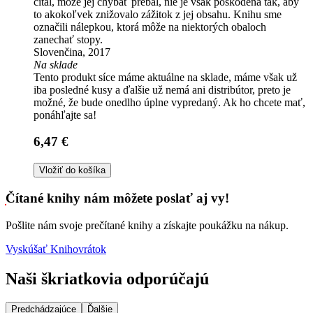
čítal, môže jej chýbať prebal, nie je však poškodená tak, aby
to akokoľvek znižovalo zážitok z jej obsahu. Knihu sme
označili nálepkou, ktorá môže na niektorých obaloch
zanechať stopy.
Slovenčina, 2017
Na sklade
Tento produkt síce máme aktuálne na sklade, máme však už
iba posledné kusy a ďalšie už nemá ani distribútor, preto je
možné, že bude onedlho úplne vypredaný. Ak ho chcete mať,
ponáhľajte sa!
6,47 €
Vložiť do košíka
Čítané knihy nám môžete poslať aj vy!
Pošlite nám svoje prečítané knihy a získajte poukážku na nákup.
Vyskúšať Knihovrátok
Naši škriatkovia odporúčajú
Predchádzajúce
Ďalšie