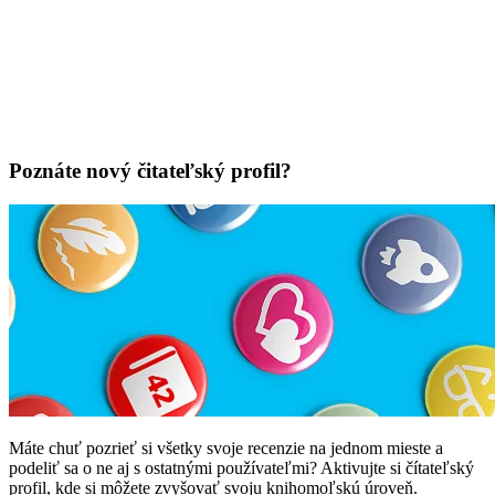
Poznáte nový čitateľský profil?
Máte chuť pozrieť si všetky svoje recenzie na jednom mieste a
podeliť sa o ne aj s ostatnými používateľmi? Aktivujte si čítateľský
profil, kde si môžete zvyšovať svoju knihomoľskú úroveň.