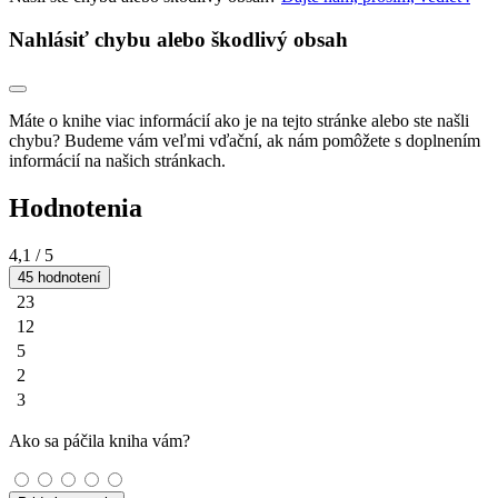
Nahlásiť chybu alebo škodlivý obsah
Máte o knihe viac informácií ako je na tejto stránke alebo ste našli
chybu? Budeme vám veľmi vďační, ak nám pomôžete s doplnením
informácií na našich stránkach.
Hodnotenia
4,1
/ 5
45 hodnotení
23
12
5
2
3
Ako sa páčila kniha vám?