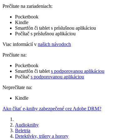
Prečítate na zariadeniach:
Pocketbook
Kindle
Smartfón či tablet s príslušnou aplikáciou
Počítač s príslušnou aplikáciou
Viac informácií v
našich návodoch
Prečítate na:
Pocketbook
Smartfón či tablet
s podporovanou aplikáciou
Počítač
s podporovanou aplikáciou
Neprečítate na:
Kindle
Ako čítať e-knihy zabezpečené cez Adobe DRM?
Audioknihy
Beletria
Detektívky, trilery a horory