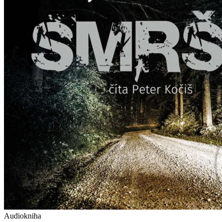
Audiokniha