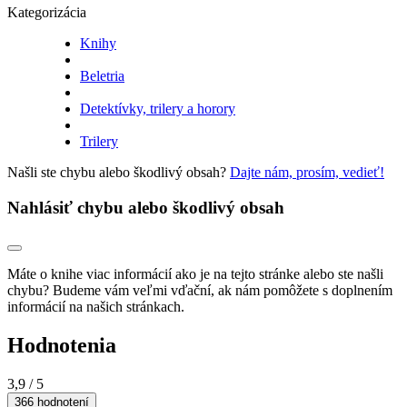
Kategorizácia
Knihy
Beletria
Detektívky, trilery a horory
Trilery
Našli ste chybu alebo škodlivý obsah?
Dajte nám, prosím, vedieť!
Nahlásiť chybu alebo škodlivý obsah
Máte o knihe viac informácií ako je na tejto stránke alebo ste našli
chybu? Budeme vám veľmi vďační, ak nám pomôžete s doplnením
informácií na našich stránkach.
Hodnotenia
3,9
/ 5
366 hodnotení