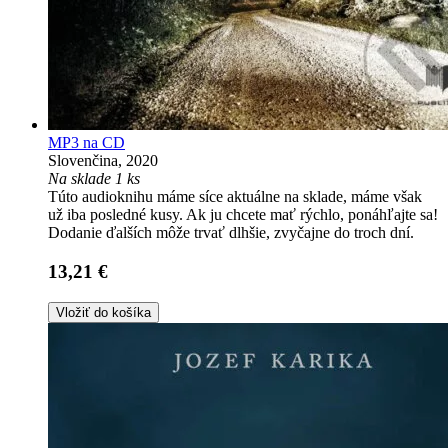
MP3 na CD
Slovenčina, 2020
Na sklade 1 ks
Túto audioknihu máme síce aktuálne na sklade, máme však
už iba posledné kusy. Ak ju chcete mať rýchlo, ponáhľajte sa!
Dodanie ďalších môže trvať dlhšie, zvyčajne do troch dní.
13,21 €
Vložiť do košíka