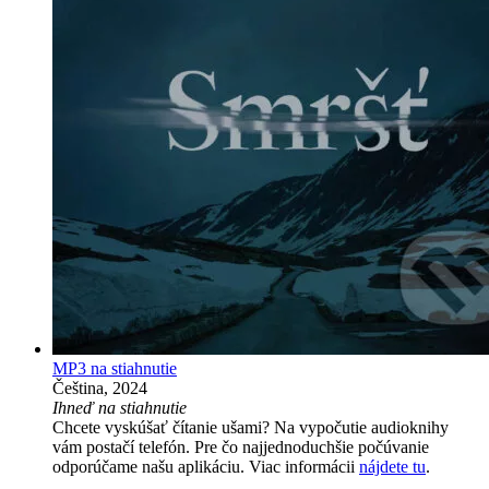
MP3 na stiahnutie
Čeština, 2024
Ihneď na stiahnutie
Chcete vyskúšať čítanie ušami? Na vypočutie audioknihy
vám postačí telefón. Pre čo najjednoduchšie počúvanie
odporúčame našu aplikáciu. Viac informácii
nájdete tu
.