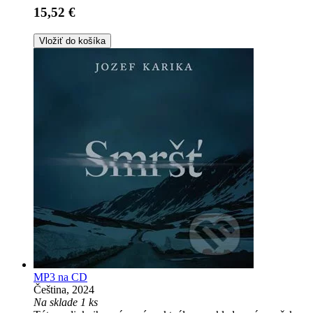
15,52 €
Vložiť do košíka
MP3 na CD
Čeština, 2024
Na sklade 1 ks