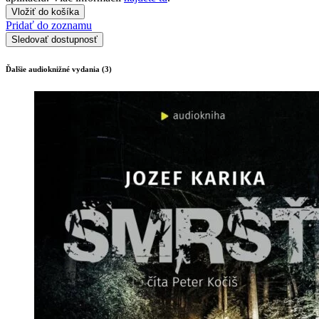
Vložiť do košíka
Pridať do zoznamu
Sledovať dostupnosť
Ďalšie audioknižné vydania (3)