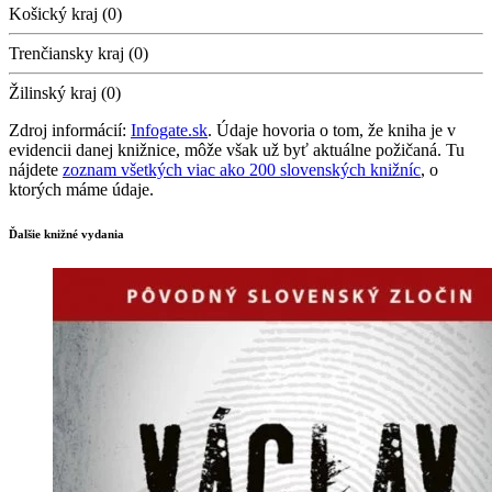
Košický kraj (0)
Trenčiansky kraj (0)
Žilinský kraj (0)
Zdroj informácií:
Infogate.sk
. Údaje hovoria o tom, že kniha je v
evidencii danej knižnice, môže však už byť aktuálne požičaná. Tu
nájdete
zoznam všetkých viac ako 200 slovenských knižníc
, o
ktorých máme údaje.
Ďalšie knižné vydania