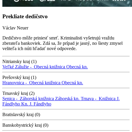
Prekliate dedičstvo
Václav Neuer
Dedičstvo môže priniesť smrť. Kriminalisti vyšetrujú vraždu
zberateľa bankoviek. Zdá sa, že prípad je jasný, no šiesty zmysel
veliteľa ich núti hľadať nové odpovede.
Nitriansky kraj (1)
Veľké Zálužie -
Obecná knižnica
Obecná kn.
Prešovský kraj (1)
Hranovnica -
Obecná knižnica
Obecná kn.
Trnavský kraj (2)
Senica -
Záhorská knižnica
Záhorská kn.
Trnava -
Knižnica J.
Fándlyho
Kn. J. Fándlyho
Bratislavský kraj (0)
Banskobystrický kraj (0)