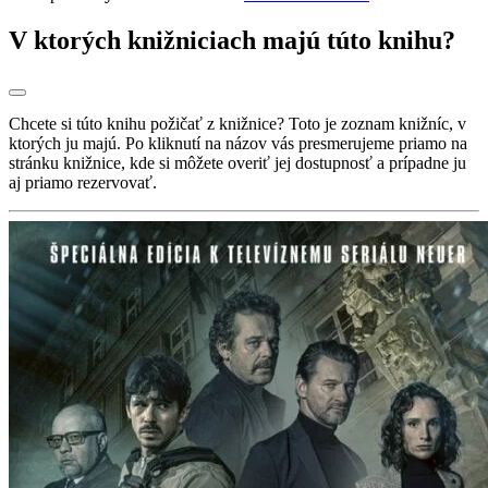
V ktorých knižniciach majú túto knihu?
Chcete si túto knihu požičať z knižnice? Toto je zoznam knižníc, v
ktorých ju majú. Po kliknutí na názov vás presmerujeme priamo na
stránku knižnice, kde si môžete overiť jej dostupnosť a prípadne ju
aj priamo rezervovať.