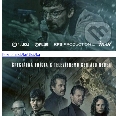
Pozrieť ukážku
Ukážka