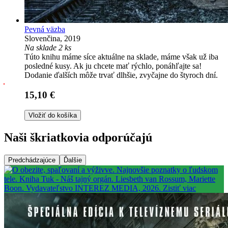
Pevná väzba
Slovenčina, 2019
Na sklade 2 ks
Túto knihu máme síce aktuálne na sklade, máme však už iba
posledné kusy. Ak ju chcete mať rýchlo, ponáhľajte sa!
Dodanie ďalších môže trvať dlhšie, zvyčajne do štyroch dní.
15,10 €
Vložiť do košíka
Naši škriatkovia odporúčajú
Predchádzajúce
Ďalšie