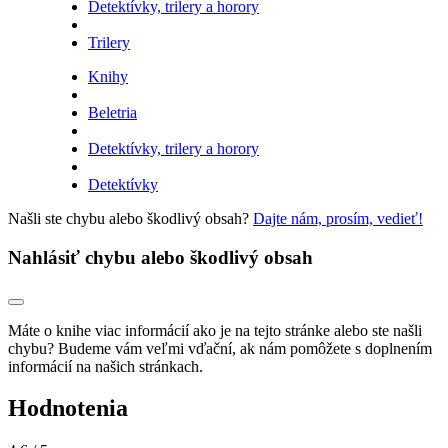
Detektívky, trilery a horory
Trilery
Knihy
Beletria
Detektívky, trilery a horory
Detektívky
Našli ste chybu alebo škodlivý obsah?
Dajte nám, prosím, vedieť!
Nahlásiť chybu alebo škodlivý obsah
Máte o knihe viac informácií ako je na tejto stránke alebo ste našli
chybu? Budeme vám veľmi vďační, ak nám pomôžete s doplnením
informácií na našich stránkach.
Hodnotenia