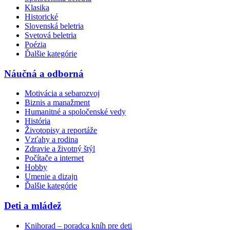
Klasika
Historické
Slovenská beletria
Svetová beletria
Poézia
Ďalšie kategórie
Náučná a odborná
Motivácia a sebarozvoj
Biznis a manažment
Humanitné a spoločenské vedy
História
Životopisy a reportáže
Vzťahy a rodina
Zdravie a životný štýl
Počítače a internet
Hobby
Umenie a dizajn
Ďalšie kategórie
Deti a mládež
Knihorad – poradca kníh pre deti