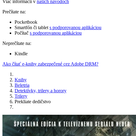
Viac informácií v
našich návodoch
Prečítate na:
Pocketbook
Smartfón či tablet
s podporovanou aplikáciou
Počítač
s podporovanou aplikáciou
Neprečítate na:
Kindle
Ako čítať e-knihy zabezpečené cez Adobe DRM?
Knihy
Beletria
Detektívky, trilery a horory
Trilery
Prekliate dedičstvo