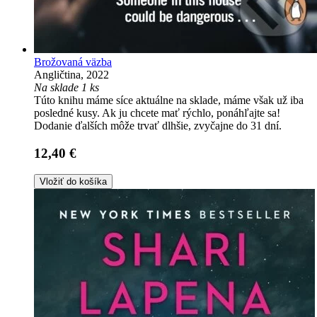
Brožovaná väzba
Angličtina, 2022
Na sklade 1 ks
Túto knihu máme síce aktuálne na sklade, máme však už iba
posledné kusy. Ak ju chcete mať rýchlo, ponáhľajte sa!
Dodanie ďalších môže trvať dlhšie, zvyčajne do 31 dní.
12,40 €
Vložiť do košíka