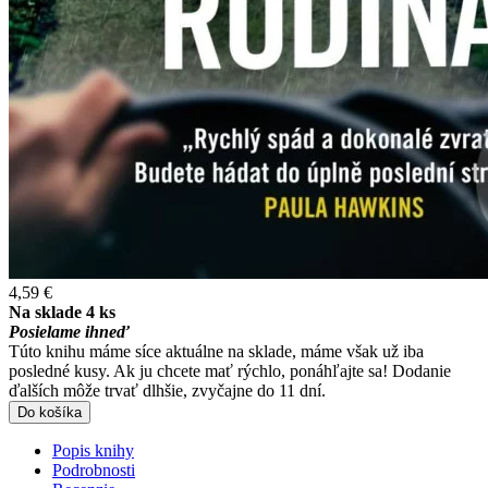
4,59 €
Na sklade 4 ks
Posielame ihneď
Túto knihu máme síce aktuálne na sklade, máme však už iba
posledné kusy. Ak ju chcete mať rýchlo, ponáhľajte sa! Dodanie
ďalších môže trvať dlhšie, zvyčajne do 11 dní.
Do košíka
Popis knihy
Podrobnosti