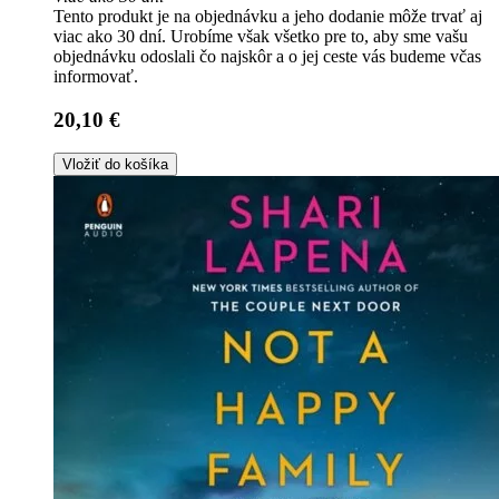
Tento produkt je na objednávku a jeho dodanie môže trvať aj
viac ako 30 dní. Urobíme však všetko pre to, aby sme vašu
objednávku odoslali čo najskôr a o jej ceste vás budeme včas
informovať.
20,10 €
Vložiť do košíka