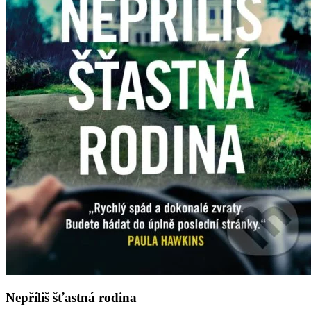
Nepříliš šťastná rodina