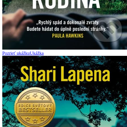
Pozrieť ukážku
Ukážka