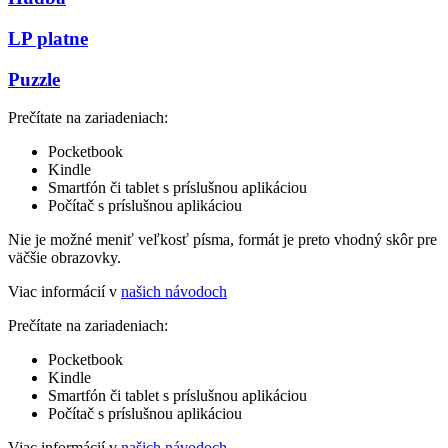
LP platne
Puzzle
Prečítate na zariadeniach:
Pocketbook
Kindle
Smartfón či tablet s príslušnou aplikáciou
Počítač s príslušnou aplikáciou
Nie je možné meniť veľkosť písma, formát je preto vhodný skôr pre
väčšie obrazovky.
Viac informácií v
našich návodoch
Prečítate na zariadeniach:
Pocketbook
Kindle
Smartfón či tablet s príslušnou aplikáciou
Počítač s príslušnou aplikáciou
Viac informácií v
našich návodoch