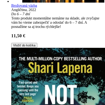
Brožovaná väzba
Angličtina, 2022
Do 6 – 7 dní
Tento produkt momentálne nemáme na sklade, ale zvyčajne
vám ho vieme zabezpečiť a odoslať do 6 – 7 dní. A
posnažíme sa aj trochu rýchlejšie!
11,50 €
Vložiť do košíka