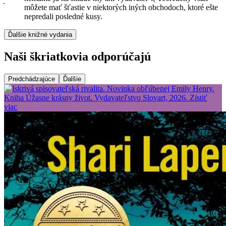
môžete mať šťastie v niektorých iných obchodoch, ktoré ešte
nepredali posledné kusy.
Ďalšie knižné vydania
Naši škriatkovia odporúčajú
Predchádzajúce
Ďalšie