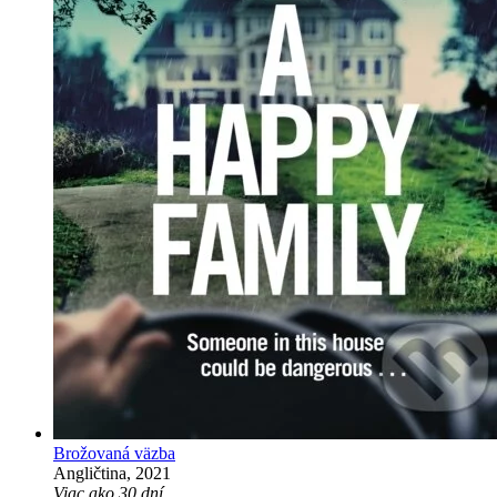
Brožovaná väzba
Angličtina, 2021
Viac ako 30 dní