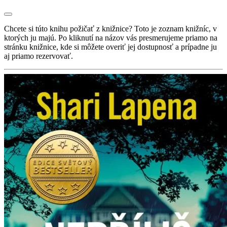
Chcete si túto knihu požičať z knižnice? Toto je zoznam knižníc, v
ktorých ju majú. Po kliknutí na názov vás presmerujeme priamo na
stránku knižnice, kde si môžete overiť jej dostupnosť a prípadne ju
aj priamo rezervovať.