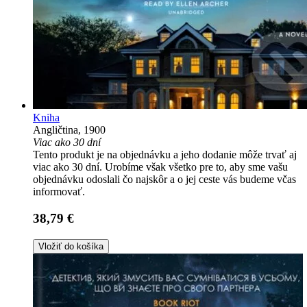
Kniha
Angličtina, 1900
Viac ako 30 dní
Tento produkt je na objednávku a jeho dodanie môže trvať aj
viac ako 30 dní. Urobíme však všetko pre to, aby sme vašu
objednávku odoslali čo najskôr a o jej ceste vás budeme včas
informovať.
38,79 €
Vložiť do košíka