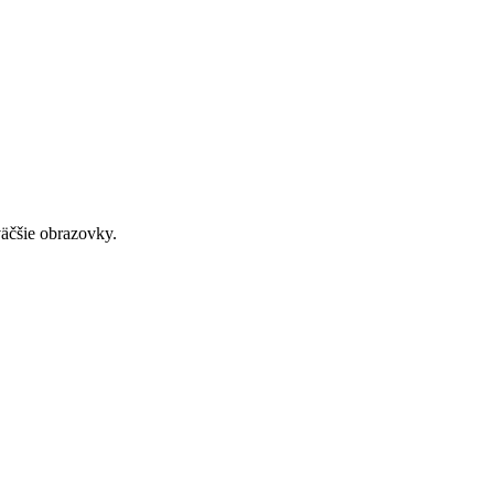
väčšie obrazovky.