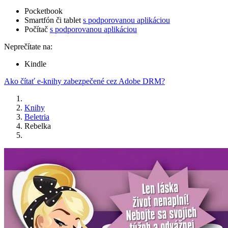
Pocketbook
Smartfón či tablet
s podporovanou aplikáciou
Počítač
s podporovanou aplikáciou
Neprečítate na:
Kindle
Ako čítať e-knihy zabezpečené cez Adobe DRM?
Knihy
Beletria
Rebelka