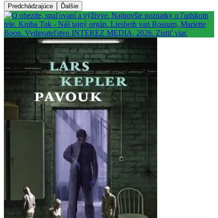
Predchádzajúce
Ďalšie