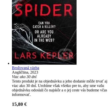
Brožovaná väzba
Angličtina, 2023
Viac ako 30 dní
Tento produkt je na objednávku a jeho dodanie môže trvať aj
viac ako 30 dní. Urobíme však všetko pre to, aby sme vašu
objednávku odoslali čo najskôr a o jej ceste vás budeme včas
informovať.
15,80 €