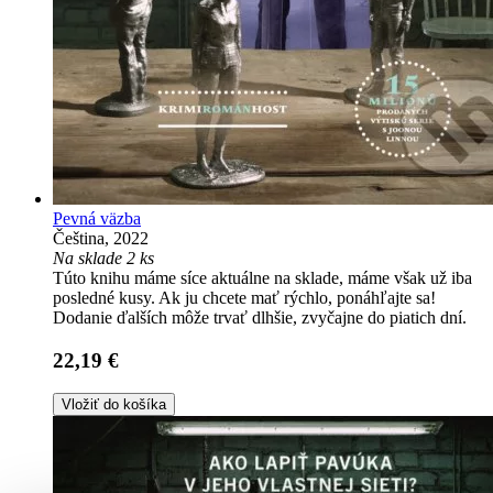
Pevná väzba
Čeština, 2022
Na sklade 2 ks
Túto knihu máme síce aktuálne na sklade, máme však už iba
posledné kusy. Ak ju chcete mať rýchlo, ponáhľajte sa!
Dodanie ďalších môže trvať dlhšie, zvyčajne do piatich dní.
22,19 €
Vložiť do košíka