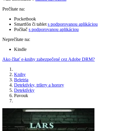
Prečítate na:
Pocketbook
Smartfón či tablet
s podporovanou aplikáciou
Počítač
s podporovanou aplikáciou
Neprečítate na:
Kindle
Ako čítať e-knihy zabezpečené cez Adobe DRM?
Knihy
Beletria
Detektívky, trilery a horory
Detektívky
Pavouk