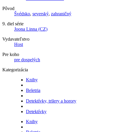
Pôvod
Švédsko
,
severský
,
zahraničný
9. diel série
Joona Linna (CZ)
Vydavateľstvo
Host
Pre koho
pre dospelých
Kategorizácia
Knihy
Beletria
Detektívky, trilery a horory
Detektívky
Knihy