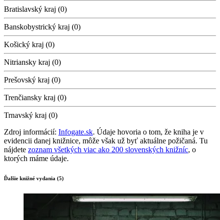
Bratislavský kraj (0)
Banskobystrický kraj (0)
Košický kraj (0)
Nitriansky kraj (0)
Prešovský kraj (0)
Trenčiansky kraj (0)
Trnavský kraj (0)
Zdroj informácií:
Infogate.sk
. Údaje hovoria o tom, že kniha je v
evidencii danej knižnice, môže však už byť aktuálne požičaná. Tu
nájdete
zoznam všetkých viac ako 200 slovenských knižníc
, o
ktorých máme údaje.
Ďalšie knižné vydania (5)