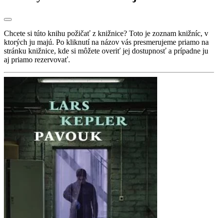
Chcete si túto knihu požičať z knižnice? Toto je zoznam knižníc, v
ktorých ju majú. Po kliknutí na názov vás presmerujeme priamo na
stránku knižnice, kde si môžete overiť jej dostupnosť a prípadne ju
aj priamo rezervovať.