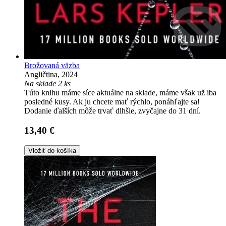
Brožovaná väzba
Angličtina, 2024
Na sklade 2 ks
Túto knihu máme síce aktuálne na sklade, máme však už iba
posledné kusy. Ak ju chcete mať rýchlo, ponáhľajte sa!
Dodanie ďalších môže trvať dlhšie, zvyčajne do 31 dní.
13,40 €
Vložiť do košíka