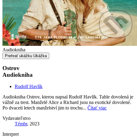
Audiokniha
Prehrať ukážku
Ukážka
Ostrov
Audiokniha
Rudolf Havlík
Audiokniha Ostrov, kterou napsal Rudolf Havlík. Tahle dovolená je
vážně za trest. Manželé Alice a Richard jsou na exotické dovolené.
Po dvaceti letech manželství jim to trochu...
Čítať viac
Vydavateľstvo
Témbr
, 2023
Interpret