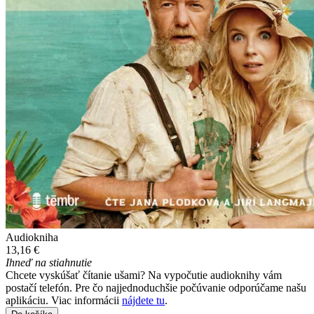
Audiokniha
13,16 €
Ihneď na stiahnutie
Chcete vyskúšať čítanie ušami? Na vypočutie audioknihy vám
postačí telefón. Pre čo najjednoduchšie počúvanie odporúčame našu
aplikáciu. Viac informácii
nájdete tu
.