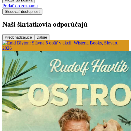
Vložiť do košíka
Pridať do zoznamu
Sledovať dostupnosť
Naši škriatkovia odporúčajú
Predchádzajúce
Ďalšie