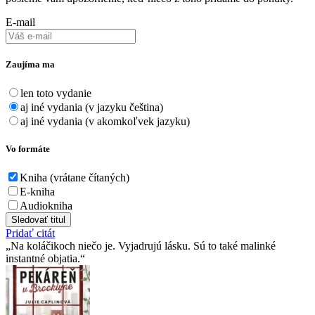
E-mail
Zaujíma ma
len toto vydanie
aj iné vydania (v jazyku čeština)
aj iné vydania (v akomkoľvek jazyku)
Vo formáte
Kniha (vrátane čítaných)
E-kniha
Audiokniha
Sledovať titul
Pridať citát
Na koláčikoch niečo je. Vyjadrujú lásku. Sú to také malinké
instantné objatia.