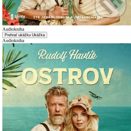
Audiokniha
Prehrať ukážku
Ukážka
Audiokniha