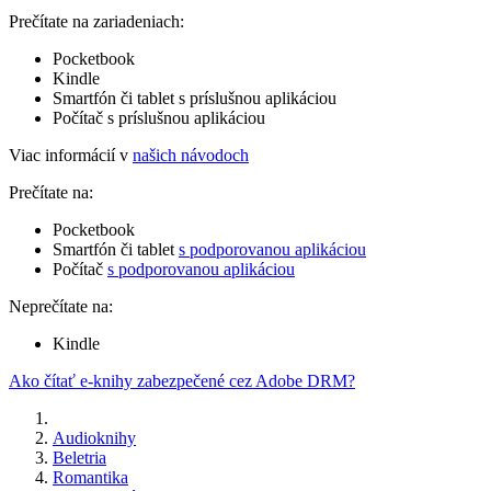
Prečítate na zariadeniach:
Pocketbook
Kindle
Smartfón či tablet s príslušnou aplikáciou
Počítač s príslušnou aplikáciou
Viac informácií v
našich návodoch
Prečítate na:
Pocketbook
Smartfón či tablet
s podporovanou aplikáciou
Počítač
s podporovanou aplikáciou
Neprečítate na:
Kindle
Ako čítať e-knihy zabezpečené cez Adobe DRM?
Audioknihy
Beletria
Romantika