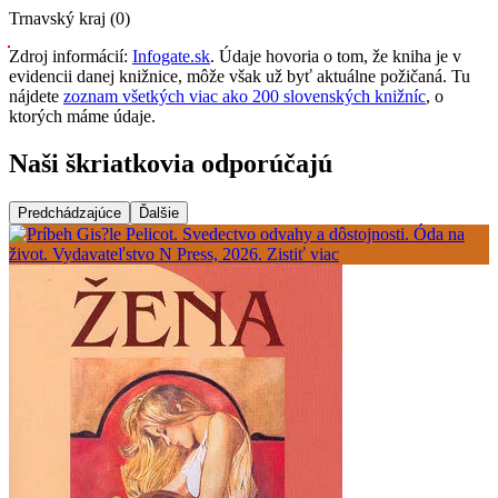
Trnavský kraj (0)
Zdroj informácií:
Infogate.sk
. Údaje hovoria o tom, že kniha je v
evidencii danej knižnice, môže však už byť aktuálne požičaná. Tu
nájdete
zoznam všetkých viac ako 200 slovenských knižníc
, o
ktorých máme údaje.
Naši škriatkovia odporúčajú
Predchádzajúce
Ďalšie