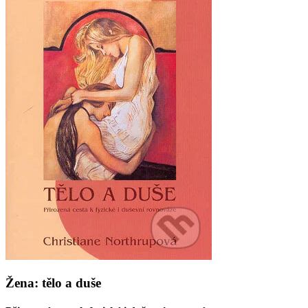
Žena: tělo a duše