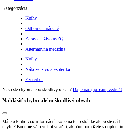
Kategorizácia
Knihy
Odborné a náučné
Zdravie a životný štýl
Alternatívna medicína
Knihy
Náboženstvo a ezoterika
Ezoterika
Našli ste chybu alebo škodlivý obsah?
Dajte nám, prosím, vedieť!
Nahlásiť chybu alebo škodlivý obsah
Máte o knihe viac informácií ako je na tejto stránke alebo ste našli
chybu? Budeme vám veľmi vďační, ak nám pomôžete s doplnením