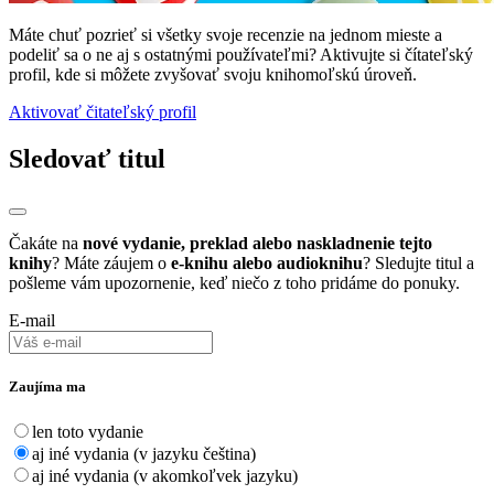
Máte chuť pozrieť si všetky svoje recenzie na jednom mieste a
podeliť sa o ne aj s ostatnými používateľmi? Aktivujte si čítateľský
profil, kde si môžete zvyšovať svoju knihomoľskú úroveň.
Aktivovať čitateľský profil
Sledovať titul
Čakáte na
nové vydanie, preklad alebo naskladnenie tejto
knihy
? Máte záujem o
e-knihu alebo audioknihu
? Sledujte titul a
pošleme vám upozornenie, keď niečo z toho pridáme do ponuky.
E-mail
Zaujíma ma
len toto vydanie
aj iné vydania (v jazyku čeština)
aj iné vydania (v akomkoľvek jazyku)