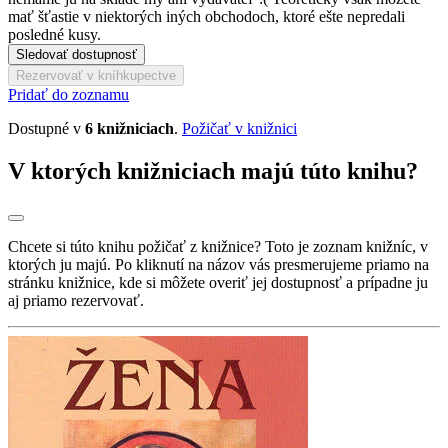
mať šťastie v niektorých iných obchodoch, ktoré ešte nepredali
posledné kusy.
Sledovať dostupnosť
Rezervovať v kníhkupectve
Pridať do zoznamu
Dostupné v
6 knižniciach
.
Požičať v knižnici
V ktorých knižniciach majú túto knihu?
Chcete si túto knihu požičať z knižnice? Toto je zoznam knižníc, v
ktorých ju majú. Po kliknutí na názov vás presmerujeme priamo na
stránku knižnice, kde si môžete overiť jej dostupnosť a prípadne ju
aj priamo rezervovať.