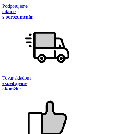
Podporujeme
čítanie
s porozumením
Tovar skladom
expedujeme
okamžite