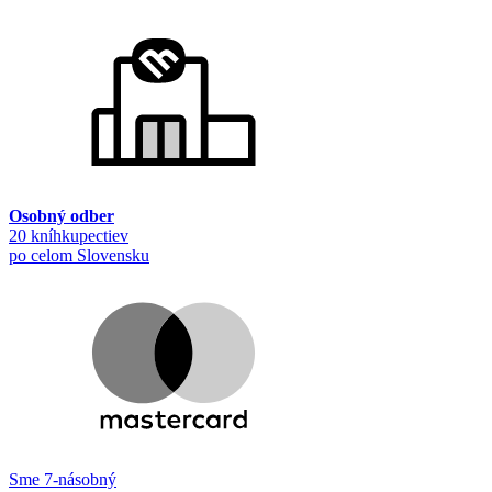
Osobný odber
20 kníhkupectiev
po celom Slovensku
Sme 7-násobný