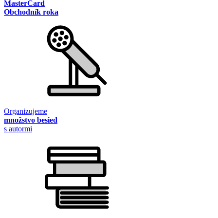
MasterCard
Obchodník roka
Organizujeme
množstvo besied
s autormi