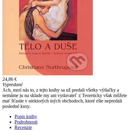
24,86 €
Vypredané
Ach, mrzí nás to, z tejto knihy sa už predali všetky výtlačky a
nemáme ju na sklade my ani vydavateľ :( Teoreticky však môžete
mať šťastie v niektorých iných obchodoch, ktoré ešte nepredali
posledné kusy.
Popis knihy
Podrobnosti
Recenzie