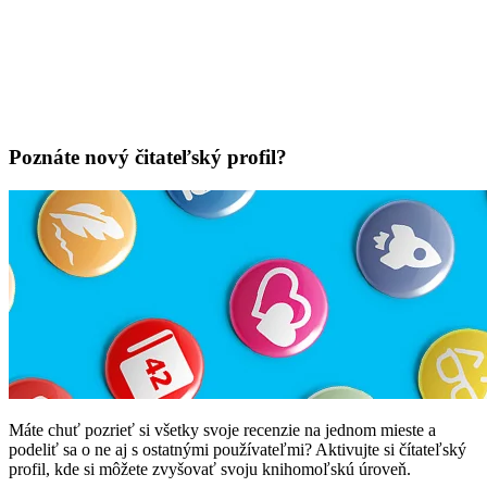
Poznáte nový čitateľský profil?
Máte chuť pozrieť si všetky svoje recenzie na jednom mieste a
podeliť sa o ne aj s ostatnými používateľmi? Aktivujte si čítateľský
profil, kde si môžete zvyšovať svoju knihomoľskú úroveň.