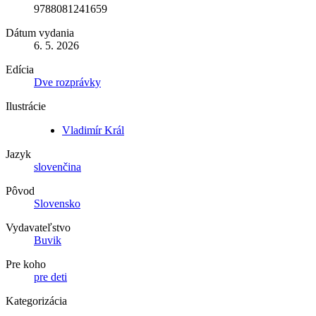
9788081241659
Dátum vydania
6. 5. 2026
Edícia
Dve rozprávky
Ilustrácie
Vladimír Král
Jazyk
slovenčina
Pôvod
Slovensko
Vydavateľstvo
Buvik
Pre koho
pre deti
Kategorizácia