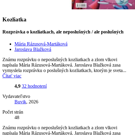
Kozliatka
Rozprávka o kozliatkach, ale neposlušných / ale poslušných
Mária Rázusová-Martáková
Jaroslava Blažková
Známu rozprávku o neposlušných kozliatkach a zlom vlkovi
napísala Mária Rázusová-Martáková. Jaroslava Blažková zasa
vymyslela rozprávku o poslušných kozliatkach, ktorým je sveta...
Čítať viac
4,9
32 hodnotení
Vydavateľstvo
Buvik
, 2026
Počet strán
48
Známu rozprávku o neposlušných kozliatkach a zlom vlkovi
napísala Mária Rázusová-Martáková. Jaroslava Blažková zasa