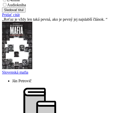
Audiokniha
Sledovať titul
Pridať citát
Reťaz je vždy len taká pevná, ako je pevný jej najslabší­ článok.
Slovenská mafia
Ján Petrovič