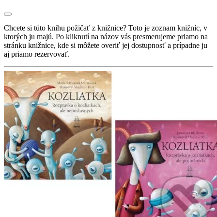
Chcete si túto knihu požičať z knižnice? Toto je zoznam knižníc, v
ktorých ju majú. Po kliknutí na názov vás presmerujeme priamo na
stránku knižnice, kde si môžete overiť jej dostupnosť a prípadne ju
aj priamo rezervovať.