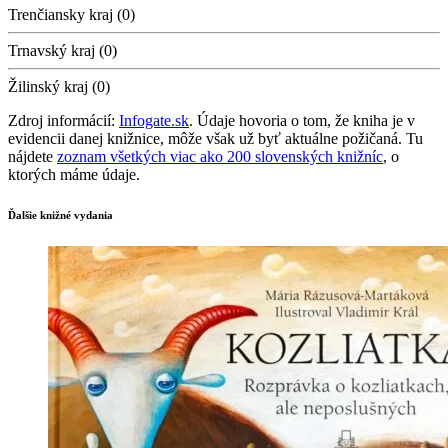
Trenčiansky kraj (0)
Trnavský kraj (0)
Žilinský kraj (0)
Zdroj informácií:
Infogate.sk
. Údaje hovoria o tom, že kniha je v
evidencii danej knižnice, môže však už byť aktuálne požičaná. Tu
nájdete
zoznam všetkých viac ako 200 slovenských knižníc
, o
ktorých máme údaje.
Ďalšie knižné vydania