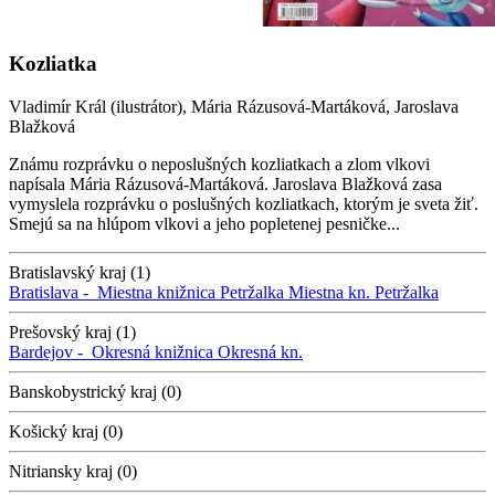
Kozliatka
Vladimír Král (ilustrátor), Mária Rázusová-Martáková, Jaroslava
Blažková
Známu rozprávku o neposlušných kozliatkach a zlom vlkovi
napísala Mária Rázusová-Martáková. Jaroslava Blažková zasa
vymyslela rozprávku o poslušných kozliatkach, ktorým je sveta žiť.
Smejú sa na hlúpom vlkovi a jeho popletenej pesničke...
Bratislavský kraj (1)
Bratislava -
Miestna knižnica Petržalka
Miestna kn. Petržalka
Prešovský kraj (1)
Bardejov -
Okresná knižnica
Okresná kn.
Banskobystrický kraj (0)
Košický kraj (0)
Nitriansky kraj (0)