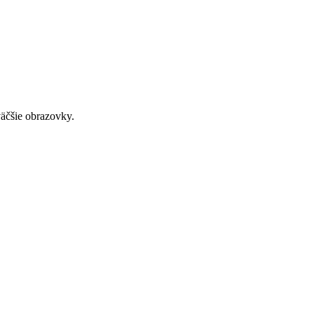
väčšie obrazovky.