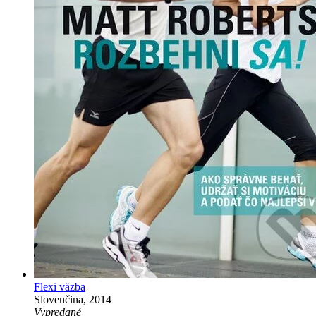
Flexi väzba
Slovenčina, 2014
Vypredané