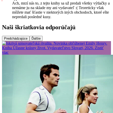
Ach, mrzí nás to, z tejto knihy sa už predali všetky výtlačky a
nemáme ju na sklade my ani vydavateľ :( Teoreticky však
môžete mať šťastie v niektorých iných obchodoch, ktoré ešte
nepredali posledné kusy.
Naši škriatkovia odporúčajú
Predchádzajúce
Ďalšie