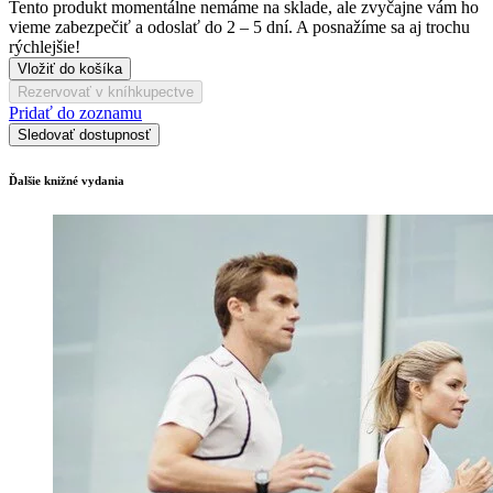
Tento produkt momentálne nemáme na sklade, ale zvyčajne vám ho
vieme zabezpečiť a odoslať do 2 – 5 dní. A posnažíme sa aj trochu
rýchlejšie!
Vložiť do košíka
Rezervovať v kníhkupectve
Pridať do zoznamu
Sledovať dostupnosť
Ďalšie knižné vydania