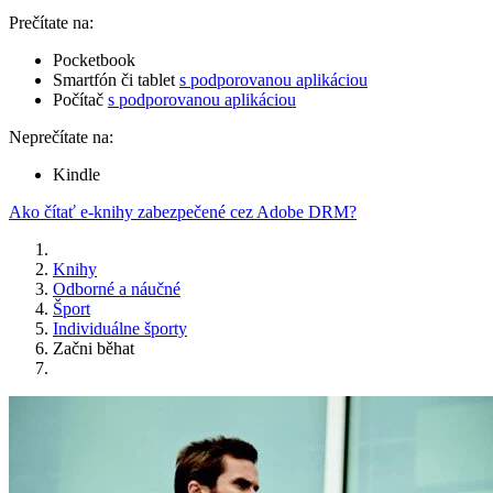
Prečítate na:
Pocketbook
Smartfón či tablet
s podporovanou aplikáciou
Počítač
s podporovanou aplikáciou
Neprečítate na:
Kindle
Ako čítať e-knihy zabezpečené cez Adobe DRM?
Knihy
Odborné a náučné
Šport
Individuálne športy
Začni běhat