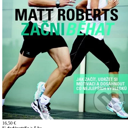
16,50 €