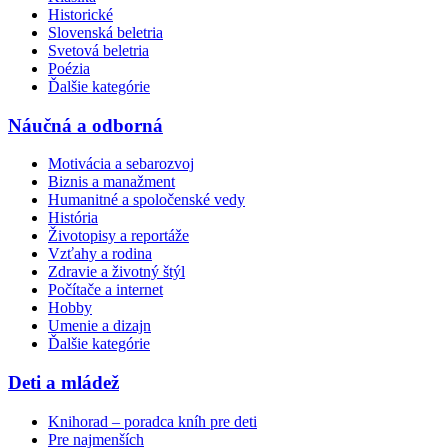
Historické
Slovenská beletria
Svetová beletria
Poézia
Ďalšie kategórie
Náučná a odborná
Motivácia a sebarozvoj
Biznis a manažment
Humanitné a spoločenské vedy
História
Životopisy a reportáže
Vzťahy a rodina
Zdravie a životný štýl
Počítače a internet
Hobby
Umenie a dizajn
Ďalšie kategórie
Deti a mládež
Knihorad – poradca kníh pre deti
Pre najmenších