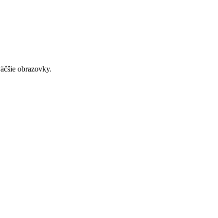
väčšie obrazovky.