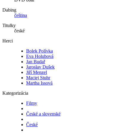
Dabing
čeština
Titulky
české
Herci
Bolek Polívka
Eva Holubová
Jan Budař
Jaroslav Dušek
Jiří Menzel
Maciej Stuhr
Martha Issová
Kategorizácia
Filmy
České a slovenské
České