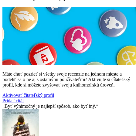
Máte chuť pozrieť si všetky svoje recenzie na jednom mieste a
podeliť sa o ne aj s ostatnými používateľmi? Aktivujte si čítateľský
profil, kde si môžete zvyšovať svoju knihomoľskú úroveň.
Aktivovať čitateľský profil
Pridať citát
Byť výnimočný je najlepší spôsob, ako byť iný.