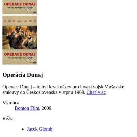
Operácia Dunaj
Operace Dunaj – to byl krycí název pro invazi vojsk Varšavské
smlouvy do Československa v srpnu 1968.
Čítať viac
Výrobca
Bonton Film
, 2009
Réžia
Jacek Glomb