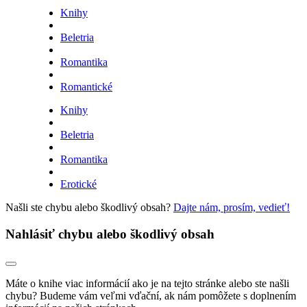
Knihy
Beletria
Romantika
Romantické
Knihy
Beletria
Romantika
Erotické
Našli ste chybu alebo škodlivý obsah?
Dajte nám, prosím, vedieť!
Nahlásiť chybu alebo škodlivý obsah
Máte o knihe viac informácií ako je na tejto stránke alebo ste našli
chybu? Budeme vám veľmi vďační, ak nám pomôžete s doplnením