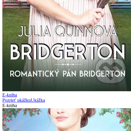
E-kniha
Pozrieť ukážku
Ukážka
E-kniha