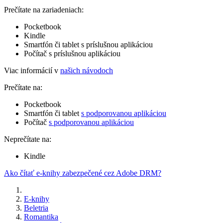
Prečítate na zariadeniach:
Pocketbook
Kindle
Smartfón či tablet s príslušnou aplikáciou
Počítač s príslušnou aplikáciou
Viac informácií v
našich návodoch
Prečítate na:
Pocketbook
Smartfón či tablet
s podporovanou aplikáciou
Počítač
s podporovanou aplikáciou
Neprečítate na:
Kindle
Ako čítať e-knihy zabezpečené cez Adobe DRM?
E-knihy
Beletria
Romantika