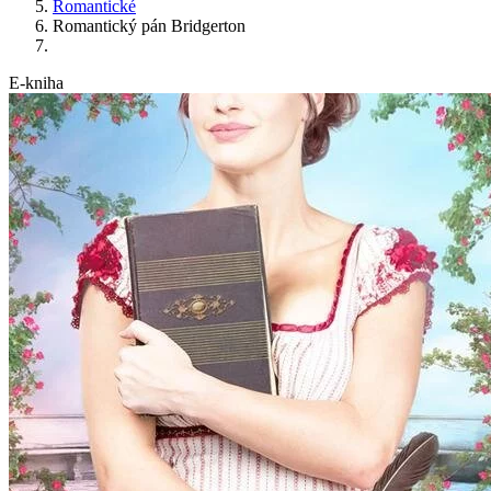
Romantické
Romantický pán Bridgerton
E-kniha