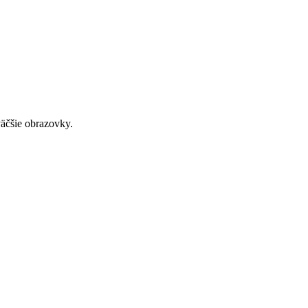
väčšie obrazovky.