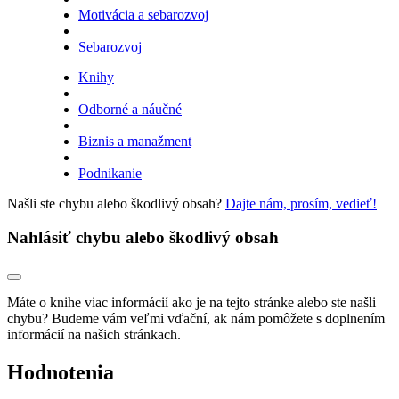
Motivácia a sebarozvoj
Sebarozvoj
Knihy
Odborné a náučné
Biznis a manažment
Podnikanie
Našli ste chybu alebo škodlivý obsah?
Dajte nám, prosím, vedieť!
Nahlásiť chybu alebo škodlivý obsah
Máte o knihe viac informácií ako je na tejto stránke alebo ste našli
chybu? Budeme vám veľmi vďační, ak nám pomôžete s doplnením
informácií na našich stránkach.
Hodnotenia