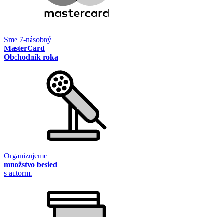
Sme 7-násobný
MasterCard
Obchodník roka
Organizujeme
množstvo besied
s autormi