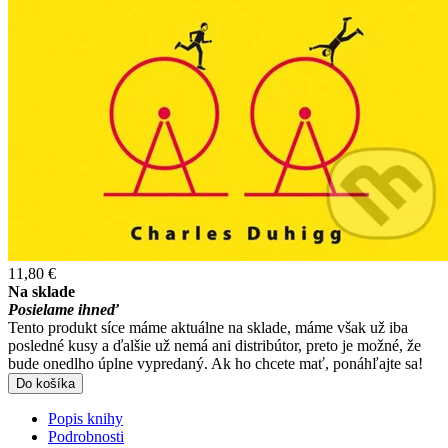
11,80 €
Na sklade
Posielame ihneď
Tento produkt síce máme aktuálne na sklade, máme však už iba
posledné kusy a ďalšie už nemá ani distribútor, preto je možné, že
bude onedlho úplne vypredaný. Ak ho chcete mať, ponáhľajte sa!
Do košíka
Popis knihy
Podrobnosti