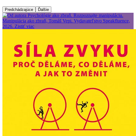
Predchádzajúce
Ďalšie