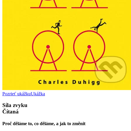
Pozrieť ukážku
Ukážka
Síla zvyku
Čítaná
Proč děláme to, co děláme, a jak to změnit