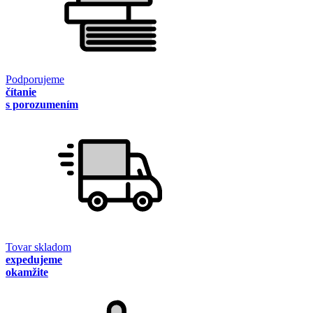
Podporujeme
čítanie
s porozumením
Tovar skladom
expedujeme
okamžite