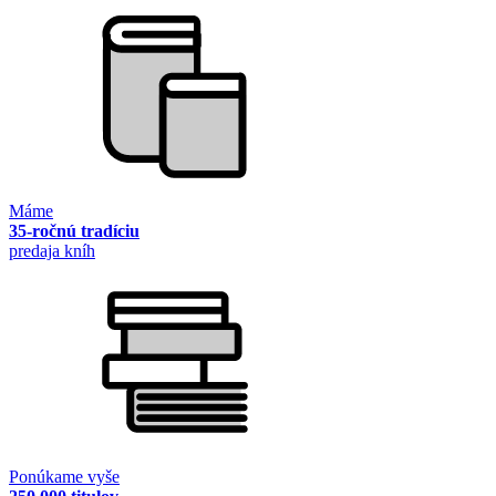
Máme
35-ročnú tradíciu
predaja kníh
Ponúkame vyše