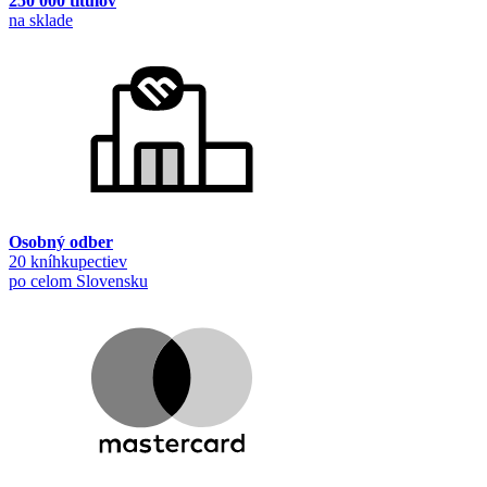
250 000 titulov
na sklade
Osobný odber
20 kníhkupectiev
po celom Slovensku