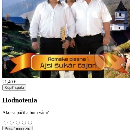
21,40 €
Kúpiť spolu
Hodnotenia
Ako sa páčil album vám?
Pridať recenziu