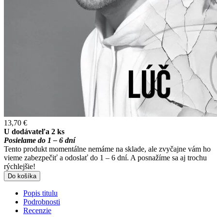
13,70 €
U dodávateľa 2 ks
Posielame do 1 – 6 dní
Tento produkt momentálne nemáme na sklade, ale zvyčajne vám ho
vieme zabezpečiť a odoslať do 1 – 6 dní. A posnažíme sa aj trochu
rýchlejšie!
Do košíka
Popis titulu
Podrobnosti
Recenzie