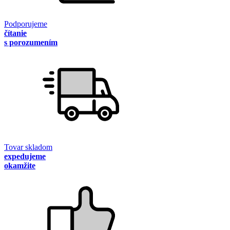
Podporujeme
čítanie
s porozumením
Tovar skladom
expedujeme
okamžite