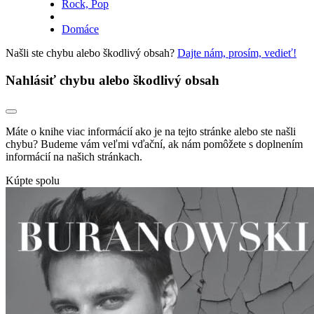
Rock, Pop
Domáce
Našli ste chybu alebo škodlivý obsah?
Dajte nám, prosím, vedieť!
Nahlásiť chybu alebo škodlivý obsah
Máte o knihe viac informácií ako je na tejto stránke alebo ste našli
chybu? Budeme vám veľmi vďační, ak nám pomôžete s doplnením
informácií na našich stránkach.
Kúpte spolu