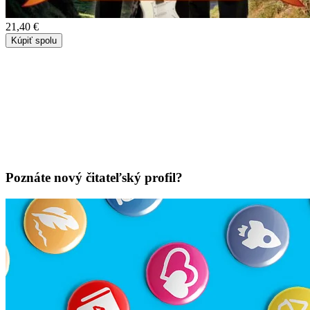
21,40 €
Kúpiť spolu
Poznáte nový čitateľský profil?