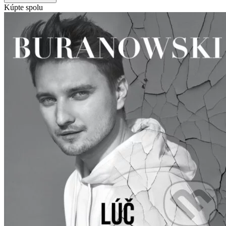
Kúpte spolu