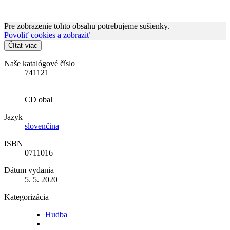
Pre zobrazenie tohto obsahu potrebujeme sušienky.
Povoliť cookies a zobraziť
Čítať viac
Naše katalógové číslo
741121
CD obal
Jazyk
slovenčina
ISBN
0711016
Dátum vydania
5. 5. 2020
Kategorizácia
Hudba