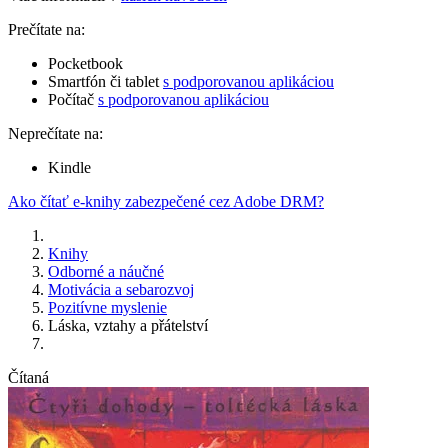
Prečítate na:
Pocketbook
Smartfón či tablet
s podporovanou aplikáciou
Počítač
s podporovanou aplikáciou
Neprečítate na:
Kindle
Ako čítať e-knihy zabezpečené cez Adobe DRM?
Knihy
Odborné a náučné
Motivácia a sebarozvoj
Pozitívne myslenie
Láska, vztahy a přátelství
Čítaná