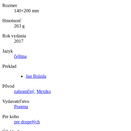
Rozmer
140×200 mm
Hmotnosť
263 g
Rok vydania
2017
Jazyk
čeština
Preklad
Jan Brázda
Pôvod
zahraničný
,
Mexiko
Vydavateľstvo
Pragma
Pre koho
pre dospelých