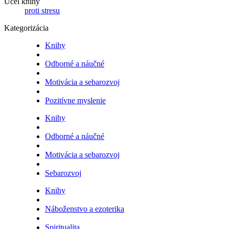
Účel knihy
proti stresu
Kategorizácia
Knihy
Odborné a náučné
Motivácia a sebarozvoj
Pozitívne myslenie
Knihy
Odborné a náučné
Motivácia a sebarozvoj
Sebarozvoj
Knihy
Náboženstvo a ezoterika
Spiritualita