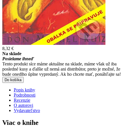
8,32 €
Na sklade
Posielame ihneď
Tento produkt síce máme aktuálne na sklade, máme však už iba
posledné kusy a ďalšie už nemá ani distribútor, preto je možné, že
bude onedlho úplne vypredaný. Ak ho chcete mať, ponáhľajte sa!
Do košíka
Popis knihy
Podrobnosti
Recenzie
O autorovi
Vydavateľstvo
Viac o knihe