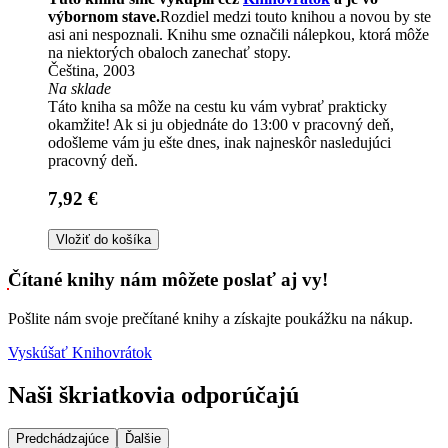
výbornom stave.
Rozdiel medzi touto knihou a novou by ste
asi ani nespoznali. Knihu sme označili nálepkou, ktorá môže
na niektorých obaloch zanechať stopy.
Čeština, 2003
Na sklade
Táto kniha sa môže na cestu ku vám vybrať prakticky
okamžite! Ak si ju objednáte do 13:00 v pracovný deň,
odošleme vám ju ešte dnes, inak najneskôr nasledujúci
pracovný deň.
7,92 €
Vložiť do košíka
Čítané knihy nám môžete poslať aj vy!
Pošlite nám svoje prečítané knihy a získajte poukážku na nákup.
Vyskúšať Knihovrátok
Naši škriatkovia odporúčajú
Predchádzajúce
Ďalšie