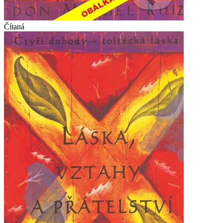
Čítaná