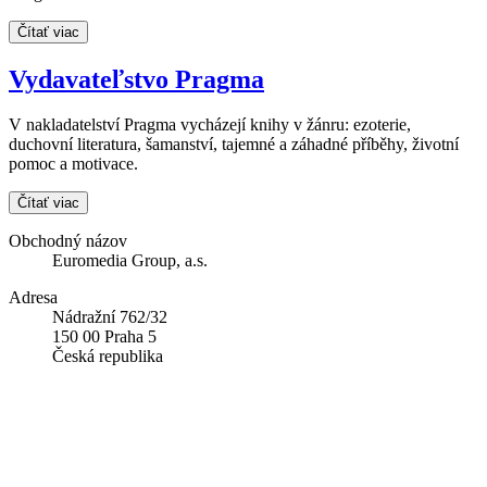
Čítať viac
Vydavateľstvo Pragma
V nakladatelství Pragma vycházejí knihy v žánru: ezoterie,
duchovní literatura, šamanství, tajemné a záhadné příběhy, životní
pomoc a motivace.
Čítať viac
Obchodný názov
Euromedia Group, a.s.
Adresa
Nádražní 762/32
150 00 Praha 5
Česká republika