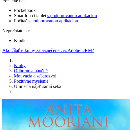
Prečítate na:
Pocketbook
Smartfón či tablet
s podporovanou aplikáciou
Počítač
s podporovanou aplikáciou
Neprečítate na:
Kindle
Ako čítať e-knihy zabezpečené cez Adobe DRM?
Knihy
Odborné a náučné
Motivácia a sebarozvoj
Pozitívne myslenie
Umrieť a nájsť samú seba