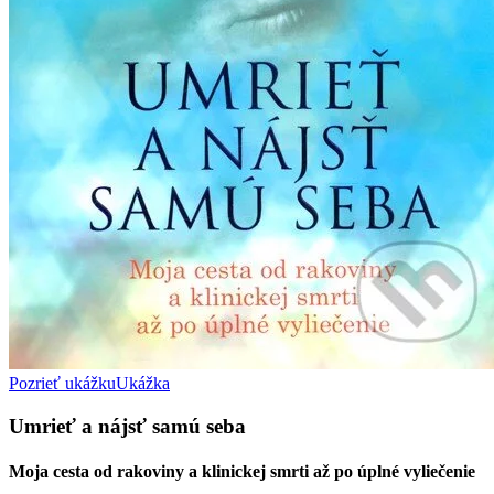
Pozrieť ukážku
Ukážka
Umrieť a nájsť samú seba
Moja cesta od rakoviny a klinickej smrti až po úplné vyliečenie