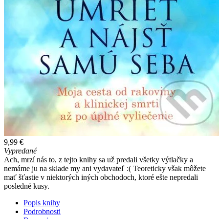
9,99 €
Vypredané
Ach, mrzí nás to, z tejto knihy sa už predali všetky výtlačky a
nemáme ju na sklade my ani vydavateľ :( Teoreticky však môžete
mať šťastie v niektorých iných obchodoch, ktoré ešte nepredali
posledné kusy.
Popis knihy
Podrobnosti