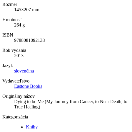
Rozmer
145×207 mm
Hmotnosť
264 g
ISBN
9788081092138
Rok vydania
2013
Jazyk
slovenčina
Vydavateľstvo
Eastone Books
Originálny názov
Dying to be Me (My Journey from Cancer, to Near Death, to
True Healing)
Kategorizácia
Knihy