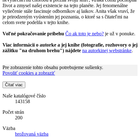
život a zmysel našej existencie na tejto planéte. Jej fenomenálne
vyliečenie stále fascinuje odborníkov aj laikov. Anita však vraví, že
je prirodzeným vyústením jej poznania, o ktoré sa s čitateľmi na
celom svete podelila v tejto knihe.
Voľné pokračovanie príbehu
Čo ak toto je nebo?
je už v ponuke.
Viac informácií o autorke a jej knihe (fotografie, rozhovory o jej
zážitku "na druhom brehu") nájdete
na autorkinej webstránke
.
Pre zobrazenie tohto obsahu potrebujeme sušienky.
Povoliť cookies a zobraziť
Čítať viac
Naše katalógové číslo
143158
Počet strán
200
Väzba
brožovaná väzba