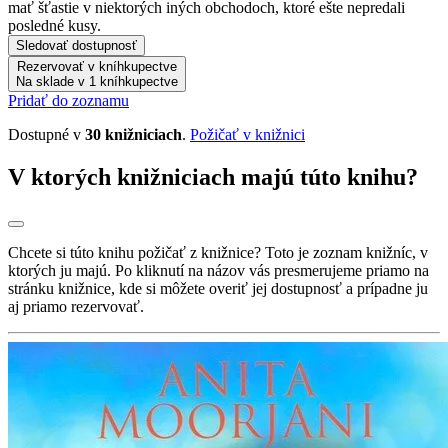
mať šťastie v niektorých iných obchodoch, ktoré ešte nepredali
posledné kusy.
Sledovať dostupnosť
Rezervovať v kníhkupectve
Na sklade v 1 kníhkupectve
Pridať do zoznamu
Dostupné v
30 knižniciach
.
Požičať v knižnici
V ktorých knižniciach majú túto knihu?
Chcete si túto knihu požičať z knižnice? Toto je zoznam knižníc, v
ktorých ju majú. Po kliknutí na názov vás presmerujeme priamo na
stránku knižnice, kde si môžete overiť jej dostupnosť a prípadne ju
aj priamo rezervovať.