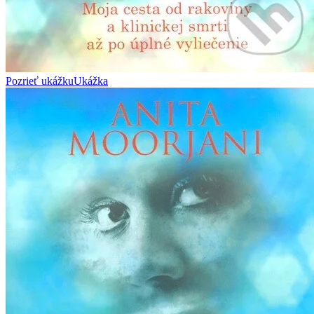
Pozrieť ukážku
Ukážka