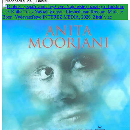
Predchádzajúce
Ďalšie