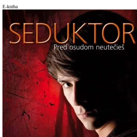
E-kniha