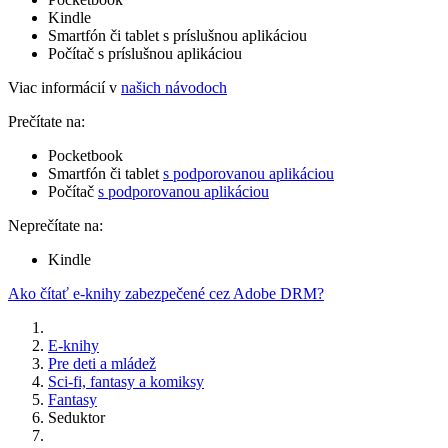
Kindle
Smartfón či tablet s príslušnou aplikáciou
Počítač s príslušnou aplikáciou
Viac informácií v
našich návodoch
Prečítate na:
Pocketbook
Smartfón či tablet
s podporovanou aplikáciou
Počítač
s podporovanou aplikáciou
Neprečítate na:
Kindle
Ako čítať e-knihy zabezpečené cez Adobe DRM?
E-knihy
Pre deti a mládež
Sci-fi, fantasy a komiksy
Fantasy
Seduktor