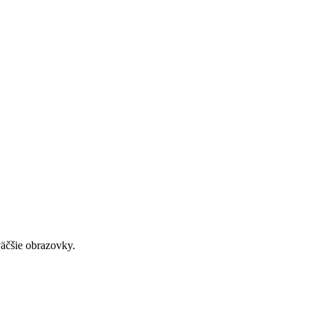
väčšie obrazovky.