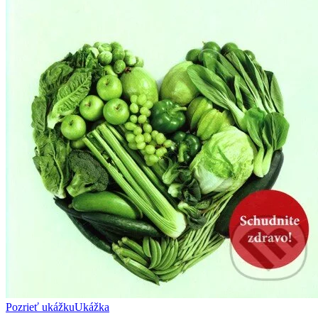
Pozrieť ukážku
Ukážka