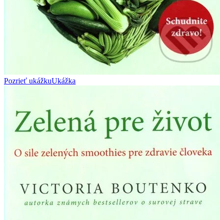
Pozrieť ukážku
Ukážka