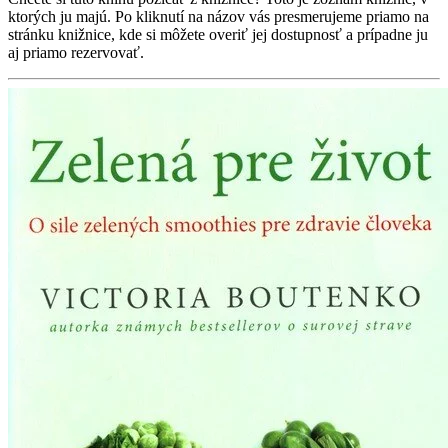
ktorých ju majú. Po kliknutí na názov vás presmerujeme priamo na
stránku knižnice, kde si môžete overiť jej dostupnosť a prípadne ju
aj priamo rezervovať.