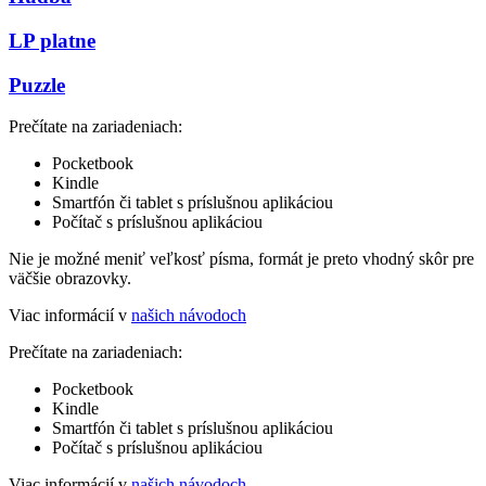
LP platne
Puzzle
Prečítate na zariadeniach:
Pocketbook
Kindle
Smartfón či tablet s príslušnou aplikáciou
Počítač s príslušnou aplikáciou
Nie je možné meniť veľkosť písma, formát je preto vhodný skôr pre
väčšie obrazovky.
Viac informácií v
našich návodoch
Prečítate na zariadeniach:
Pocketbook
Kindle
Smartfón či tablet s príslušnou aplikáciou
Počítač s príslušnou aplikáciou
Viac informácií v
našich návodoch