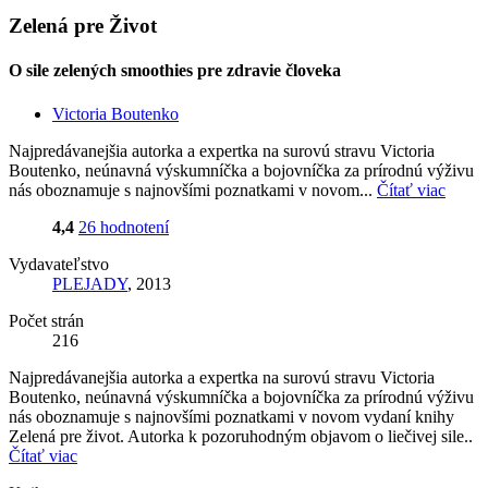
Zelená pre Život
O sile zelených smoothies pre zdravie človeka
Victoria Boutenko
Najpredávanejšia autorka a expertka na surovú stravu Victoria
Boutenko, neúnavná výskumníčka a bojovníčka za prírodnú výživu
nás oboznamuje s najnovšími poznatkami v novom...
Čítať viac
4,4
26 hodnotení
Vydavateľstvo
PLEJADY
, 2013
Počet strán
216
Najpredávanejšia autorka a expertka na surovú stravu Victoria
Boutenko, neúnavná výskumníčka a bojovníčka za prírodnú výživu
nás oboznamuje s najnovšími poznatkami v novom vydaní knihy
Zelená pre život. Autorka k pozoruhodným objavom o liečivej sile..
Čítať viac