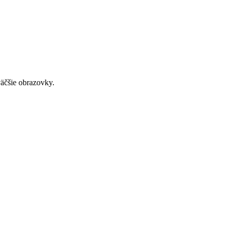
väčšie obrazovky.