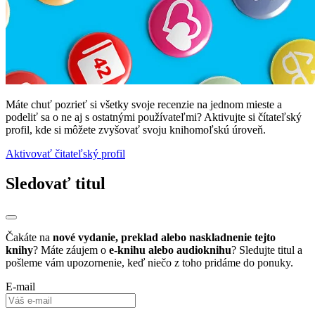
Máte chuť pozrieť si všetky svoje recenzie na jednom mieste a
podeliť sa o ne aj s ostatnými používateľmi? Aktivujte si čítateľský
profil, kde si môžete zvyšovať svoju knihomoľskú úroveň.
Aktivovať čitateľský profil
Sledovať titul
Čakáte na
nové vydanie, preklad alebo naskladnenie tejto
knihy
? Máte záujem o
e-knihu alebo audioknihu
? Sledujte titul a
pošleme vám upozornenie, keď niečo z toho pridáme do ponuky.
E-mail