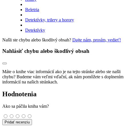
Beletria
Detektívky, trilery a horory
Detektívky
Našli ste chybu alebo škodlivý obsah?
Dajte nám, prosím, vedieť!
Nahlásiť chybu alebo škodlivý obsah
Máte o knihe viac informácií ako je na tejto stránke alebo ste našli
chybu? Budeme vám veľmi vďační, ak nám pomôžete s doplnením
informácií na našich stránkach.
Hodnotenia
Ako sa páčila kniha vám?
Pridať recenziu