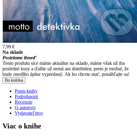
7,99 €
Na sklade
Posielame ihneď
Tento produkt síce máme aktuálne na sklade, máme však už iba
posledné kusy a ďalšie už nemá ani distribútor, preto je možné, že
bude onedlho úplne vypredaný. Ak ho chcete mať, ponáhľajte sa!
Do košíka
Popis knihy
Podrobnosti
Recenzie
O autorovi
Vydavateľstvo
Viac o knihe