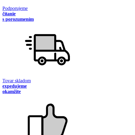
Podporujeme
čítanie
s porozumením
Tovar skladom
expedujeme
okamžite