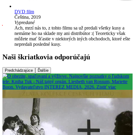
DVD film
Čeština, 2019
Vypredané
Ach, mrzí nás to, z tohto filmu sa už predali všetky kusy a
nemáme ho na sklade my ani distribútor :( Teoreticky však
môžete mať šťastie v niektorých iných obchodoch, ktoré ešte
nepredali posledné kusy.
Naši škriatkovia odporúčajú
Predchádzajúce
Ďalšie