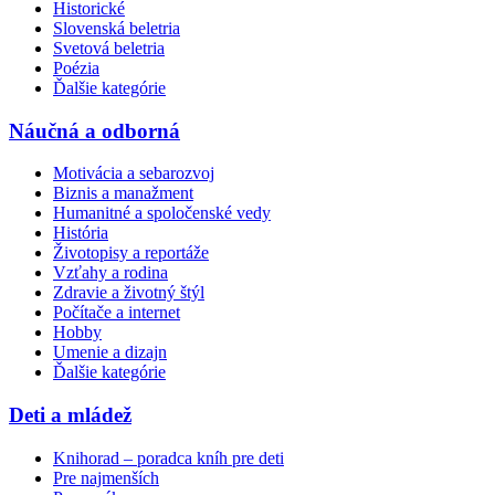
Historické
Slovenská beletria
Svetová beletria
Poézia
Ďalšie kategórie
Náučná a odborná
Motivácia a sebarozvoj
Biznis a manažment
Humanitné a spoločenské vedy
História
Životopisy a reportáže
Vzťahy a rodina
Zdravie a životný štýl
Počítače a internet
Hobby
Umenie a dizajn
Ďalšie kategórie
Deti a mládež
Knihorad – poradca kníh pre deti
Pre najmenších