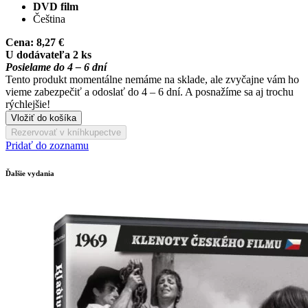
DVD film
Čeština
Cena:
8,27 €
U dodávateľa 2 ks
Posielame do 4 – 6 dní
Tento produkt momentálne nemáme na sklade, ale zvyčajne vám ho
vieme zabezpečiť a odoslať do 4 – 6 dní. A posnažíme sa aj trochu
rýchlejšie!
Vložiť do košíka
Rezervovať v kníhkupectve
Pridať do zoznamu
Ďalšie vydania