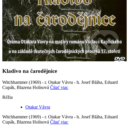
Kladivo na čarodějnice
Witchhammer (1969) - r. Otakar Vávra - h. Josef Bláha, Eduard
Cupák, Blazena Holisová
Čítať viac
Réžia
Otakar Vávra
Witchhammer (1969) - r. Otakar Vávra - h. Josef Bláha, Eduard
Cupák, Blazena Holisová
Čítať viac