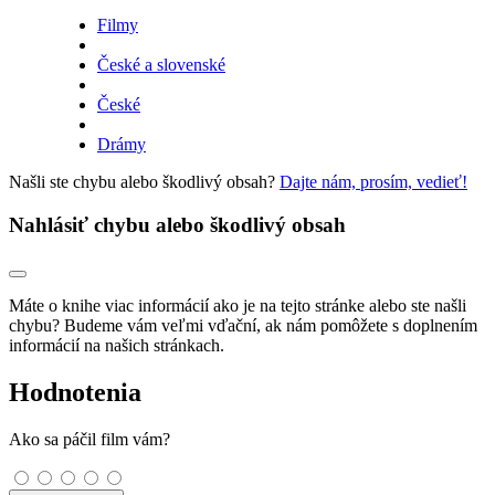
Filmy
České a slovenské
České
Drámy
Našli ste chybu alebo škodlivý obsah?
Dajte nám, prosím, vedieť!
Nahlásiť chybu alebo škodlivý obsah
Máte o knihe viac informácií ako je na tejto stránke alebo ste našli
chybu? Budeme vám veľmi vďační, ak nám pomôžete s doplnením
informácií na našich stránkach.
Hodnotenia
Ako sa páčil film vám?