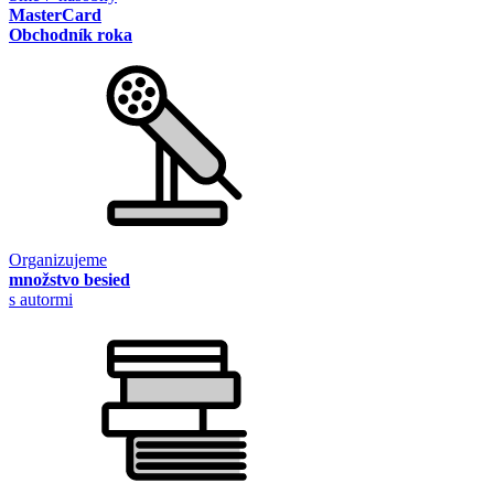
MasterCard
Obchodník roka
Organizujeme
množstvo besied
s autormi