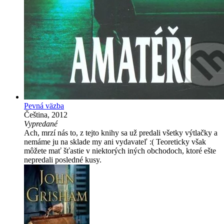
Pevná väzba
Čeština, 2012
Vypredané
Ach, mrzí nás to, z tejto knihy sa už predali všetky výtlačky a
nemáme ju na sklade my ani vydavateľ :( Teoreticky však
môžete mať šťastie v niektorých iných obchodoch, ktoré ešte
nepredali posledné kusy.