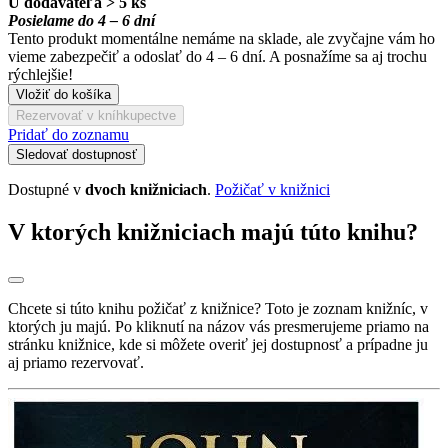
U dodávateľa > 5 ks
Posielame do 4 – 6 dní
Tento produkt momentálne nemáme na sklade, ale zvyčajne vám ho
vieme zabezpečiť a odoslať do 4 – 6 dní. A posnažíme sa aj trochu
rýchlejšie!
Vložiť do košíka
Rezervovať v kníhkupectve
Pridať do zoznamu
Sledovať dostupnosť
Dostupné v
dvoch knižniciach
.
Požičať v knižnici
V ktorých knižniciach majú túto knihu?
Chcete si túto knihu požičať z knižnice? Toto je zoznam knižníc, v
ktorých ju majú. Po kliknutí na názov vás presmerujeme priamo na
stránku knižnice, kde si môžete overiť jej dostupnosť a prípadne ju
aj priamo rezervovať.