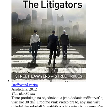
Brožovaná väzba
Angličtina, 2012
Viac ako 30 dní
Tento produkt je na objednávku a jeho dodanie môže trvať aj
viac ako 30 dní. Urobíme však všetko pre to, aby sme vašu
objednávku odoslali čo najskôr a o jej ceste vás budeme včas