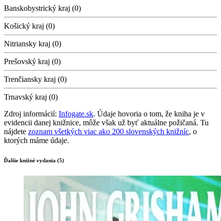
Banskobystrický kraj (0)
Košický kraj (0)
Nitriansky kraj (0)
Prešovský kraj (0)
Trenčiansky kraj (0)
Trnavský kraj (0)
Zdroj informácií:
Infogate.sk
. Údaje hovoria o tom, že kniha je v
evidencii danej knižnice, môže však už byť aktuálne požičaná. Tu
nájdete
zoznam všetkých viac ako 200 slovenských knižníc
, o
ktorých máme údaje.
Ďalšie knižné vydania (5)