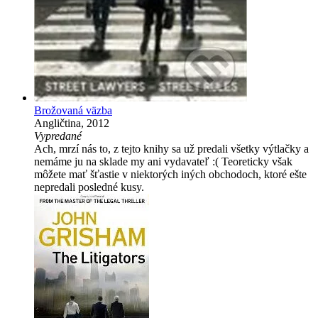
Brožovaná väzba
Angličtina, 2012
Vypredané
Ach, mrzí nás to, z tejto knihy sa už predali všetky výtlačky a
nemáme ju na sklade my ani vydavateľ :( Teoreticky však
môžete mať šťastie v niektorých iných obchodoch, ktoré ešte
nepredali posledné kusy.