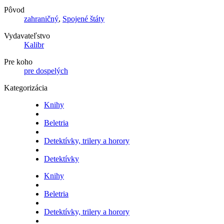
Pôvod
zahraničný
,
Spojené štáty
Vydavateľstvo
Kalibr
Pre koho
pre dospelých
Kategorizácia
Knihy
Beletria
Detektívky, trilery a horory
Detektívky
Knihy
Beletria
Detektívky, trilery a horory