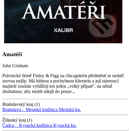
Amatéři
John Grisham
Právnické firmě Finley & Figg na chicagském předměstí se nedaří
zrovna nejlíp. Má bídnou a pochybnou klientelu a její stárnoucí
majitelé zoufale vyhlížejí ten jeden „velký případ“, na němž
zbohatnou, aby mohli odejít do penze...
Bratislavský kraj (1)
Bratislava -
Mestská knižnica
Mestská kn.
Žilinský kraj (1)
Čadca -
Kysucká knižnica
Kysucká kn.