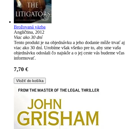
Brožovaná väzba
Angličtina, 2012
Viac ako 30 dní
Tento produkt je na objednávku a jeho dodanie môže trvať aj
viac ako 30 dní. Urobíme však všetko pre to, aby sme vašu
objednávku odoslali čo najskôr a o jej ceste vás budeme včas
informovať.
7,70 €
Vložiť do košíka