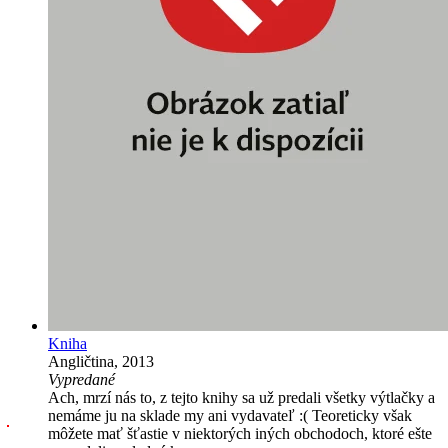
Kniha
Angličtina, 2013
Vypredané
Ach, mrzí nás to, z tejto knihy sa už predali všetky výtlačky a
nemáme ju na sklade my ani vydavateľ :( Teoreticky však
môžete mať šťastie v niektorých iných obchodoch, ktoré ešte