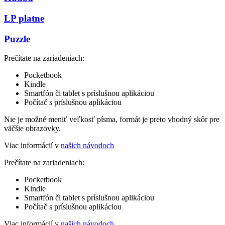
LP platne
Puzzle
Prečítate na zariadeniach:
Pocketbook
Kindle
Smartfón či tablet s príslušnou aplikáciou
Počítač s príslušnou aplikáciou
Nie je možné meniť veľkosť písma, formát je preto vhodný skôr pre
väčšie obrazovky.
Viac informácií v
našich návodoch
Prečítate na zariadeniach:
Pocketbook
Kindle
Smartfón či tablet s príslušnou aplikáciou
Počítač s príslušnou aplikáciou
Viac informácií v
našich návodoch