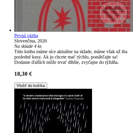
Pevná väzba
Slovenčina, 2026
Na sklade 4 ks
Túto knihu máme síce aktuálne na sklade, máme však už iba
posledné kusy. Ak ju chcete mať rýchlo, ponáhľajte sa!
Dodanie ďalších môže trvať dlhšie, zvyčajne do týždňa.
18,30 €
Vložiť do košíka