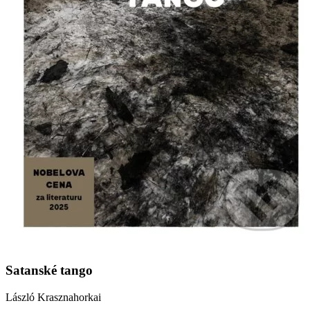
Satanské tango
László Krasznahorkai