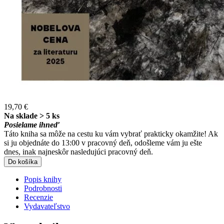
19,70 €
Na sklade > 5 ks
Posielame ihneď
Táto kniha sa môže na cestu ku vám vybrať prakticky okamžite! Ak
si ju objednáte do 13:00 v pracovný deň, odošleme vám ju ešte
dnes, inak najneskôr nasledujúci pracovný deň.
Do košíka
Popis knihy
Podrobnosti
Recenzie
Vydavateľstvo