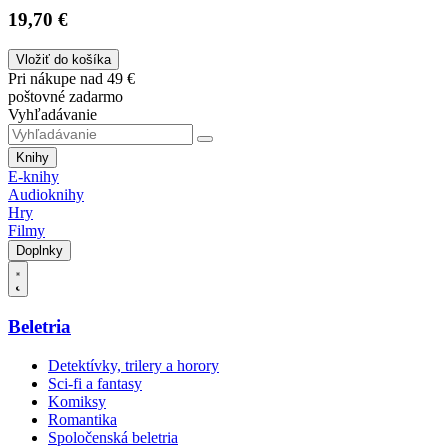
19,70 €
Vložiť do košíka
Pri nákupe nad 49 €
poštovné zadarmo
Vyhľadávanie
Knihy
E-knihy
Audioknihy
Hry
Filmy
Doplnky
Beletria
Detektívky, trilery a horory
Sci-fi a fantasy
Komiksy
Romantika
Spoločenská beletria