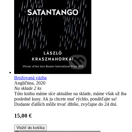
Brožovaná väzba
Angličtina, 2020
Na sklade 2 ks
Túto knihu máme síce aktuálne na sklade, máme však už iba
posledné kusy. Ak ju chcete mať rýchlo, ponáhľajte sa!
Dodanie ďalších môže trvať dlhšie, zvyčajne do 24 dní.
15,00 €
Vložiť do košíka