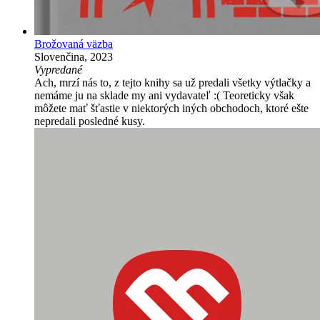
Brožovaná väzba
Slovenčina, 2023
Vypredané
Ach, mrzí nás to, z tejto knihy sa už predali všetky výtlačky a
nemáme ju na sklade my ani vydavateľ :( Teoreticky však
môžete mať šťastie v niektorých iných obchodoch, ktoré ešte
nepredali posledné kusy.