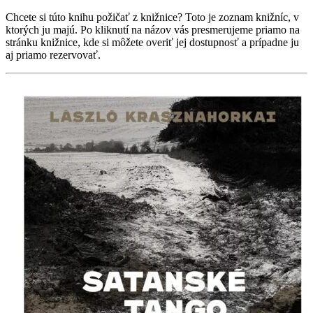
Chcete si túto knihu požičať z knižnice? Toto je zoznam knižníc, v
ktorých ju majú. Po kliknutí na názov vás presmerujeme priamo na
stránku knižnice, kde si môžete overiť jej dostupnosť a prípadne ju
aj priamo rezervovať.