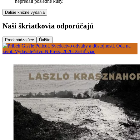
nepredali posledné kusy.
Ďalšie knižné vydania
Naši škriatkovia odporúčajú
Predchádzajúce
Ďalšie