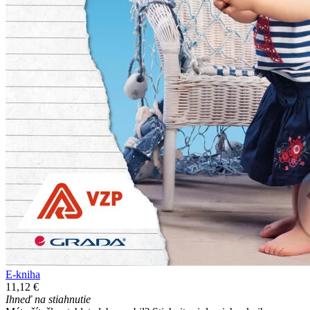
E-kniha
11,12 €
Ihneď na stiahnutie