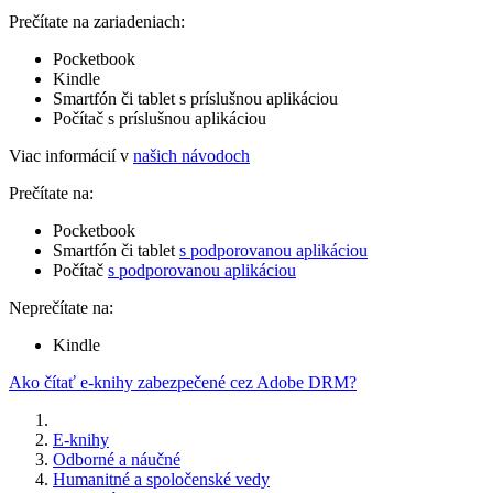
Prečítate na zariadeniach:
Pocketbook
Kindle
Smartfón či tablet s príslušnou aplikáciou
Počítač s príslušnou aplikáciou
Viac informácií v
našich návodoch
Prečítate na:
Pocketbook
Smartfón či tablet
s podporovanou aplikáciou
Počítač
s podporovanou aplikáciou
Neprečítate na:
Kindle
Ako čítať e-knihy zabezpečené cez Adobe DRM?
E-knihy
Odborné a náučné
Humanitné a spoločenské vedy