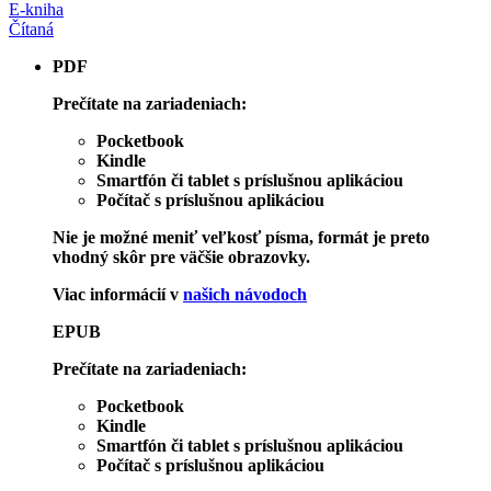
E-kniha
Čítaná
PDF
Prečítate na zariadeniach:
Pocketbook
Kindle
Smartfón či tablet s príslušnou aplikáciou
Počítač s príslušnou aplikáciou
Nie je možné meniť veľkosť písma, formát je preto
vhodný skôr pre väčšie obrazovky.
Viac informácií v
našich návodoch
EPUB
Prečítate na zariadeniach:
Pocketbook
Kindle
Smartfón či tablet s príslušnou aplikáciou
Počítač s príslušnou aplikáciou