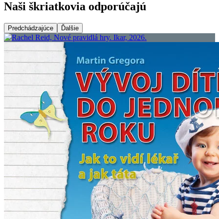
Naši škriatkovia odporúčajú
Predchádzajúce
Ďalšie