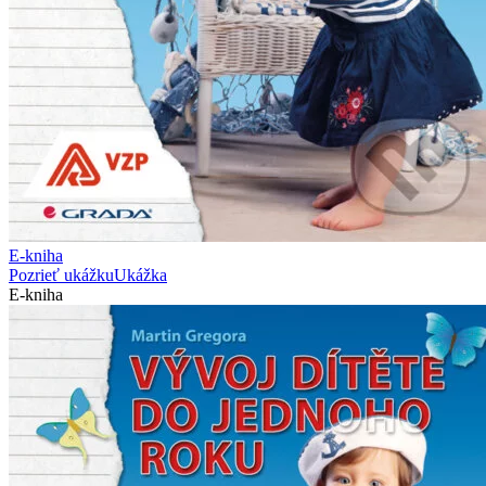
E-kniha
Pozrieť ukážku
Ukážka
E-kniha