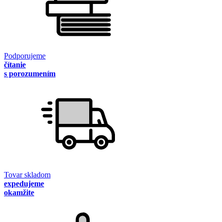
Podporujeme
čítanie
s porozumením
Tovar skladom
expedujeme
okamžite