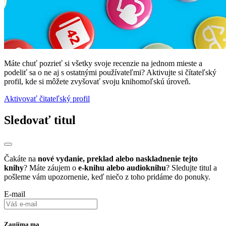
Máte chuť pozrieť si všetky svoje recenzie na jednom mieste a
podeliť sa o ne aj s ostatnými používateľmi? Aktivujte si čítateľský
profil, kde si môžete zvyšovať svoju knihomoľskú úroveň.
Aktivovať čitateľský profil
Sledovať titul
Čakáte na
nové vydanie, preklad alebo naskladnenie tejto
knihy
? Máte záujem o
e-knihu alebo audioknihu
? Sledujte titul a
pošleme vám upozornenie, keď niečo z toho pridáme do ponuky.
E-mail
Zaujíma ma