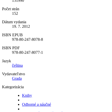
151990
Počet strán
152
Dátum vydania
19. 7. 2012
ISBN EPUB
978-80-247-8078-8
ISBN PDF
978-80-247-8077-1
Jazyk
čeština
Vydavateľstvo
Grada
Kategorizácia
Knihy
Odborné a náučné