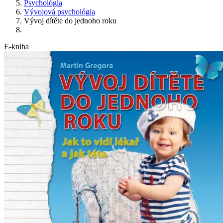
Psychológia
Vývojová psychológia
Vývoj dítěte do jednoho roku
E-kniha