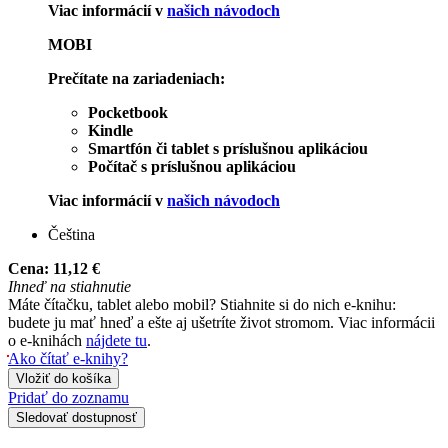
Viac informácií v
našich návodoch
MOBI
Prečítate na zariadeniach:
Pocketbook
Kindle
Smartfón či tablet s príslušnou aplikáciou
Počítač s príslušnou aplikáciou
Viac informácií v
našich návodoch
Čeština
Cena:
11,12 €
Ihneď na stiahnutie
Máte čítačku, tablet alebo mobil? Stiahnite si do nich e-knihu:
budete ju mať hneď a ešte aj ušetríte život stromom. Viac informácii
o e-knihách
nájdete tu
.
Ako čítať e-knihy?
Vložiť do košíka
Pridať do zoznamu
Sledovať dostupnosť