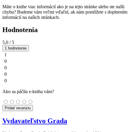
Máte o knihe viac informácií ako je na tejto stránke alebo ste našli
chybu? Budeme vám veľmi vďační, ak nám pomôžete s doplnením
informácií na našich stránkach.
Hodnotenia
5,0
/ 5
1 hodnotenie
1
0
0
0
0
Ako sa páčila e-kniha vám?
Pridať recenziu
Vydavateľstvo Grada