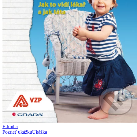
E-kniha
Pozrieť ukážku
Ukážka