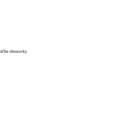
väčšie obrazovky.