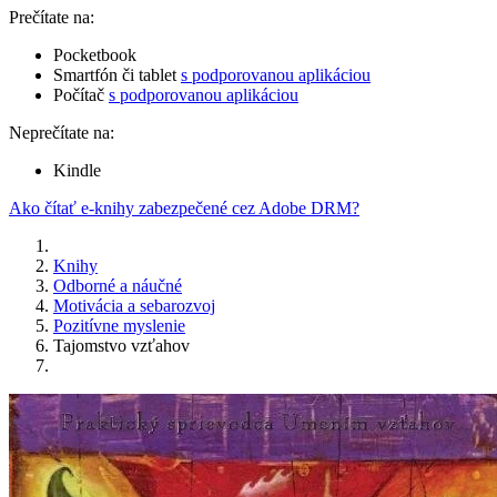
Prečítate na:
Pocketbook
Smartfón či tablet
s podporovanou aplikáciou
Počítač
s podporovanou aplikáciou
Neprečítate na:
Kindle
Ako čítať e-knihy zabezpečené cez Adobe DRM?
Knihy
Odborné a náučné
Motivácia a sebarozvoj
Pozitívne myslenie
Tajomstvo vzťahov