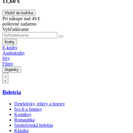
11,60 €
Vložiť do košíka
Pri nákupe nad 49 €
poštovné zadarmo
Vyhľadávanie
Knihy
E-knihy
Audioknihy
Hry
Filmy
Doplnky
Beletria
Detektívky, trilery a horory
Sci-fi a fantasy
Komiksy
Romantika
Spoločenská beletria
Klasika