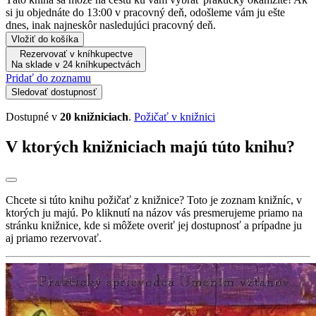
si ju objednáte do 13:00 v pracovný deň, odošleme vám ju ešte
dnes, inak najneskôr nasledujúci pracovný deň.
Vložiť do košíka
Rezervovať v kníhkupectve
Na sklade v 24 kníhkupectvách
Pridať do zoznamu
Sledovať dostupnosť
Dostupné v
20 knižniciach
.
Požičať v knižnici
V ktorých knižniciach majú túto knihu?
Chcete si túto knihu požičať z knižnice? Toto je zoznam knižníc, v
ktorých ju majú. Po kliknutí na názov vás presmerujeme priamo na
stránku knižnice, kde si môžete overiť jej dostupnosť a prípadne ju
aj priamo rezervovať.